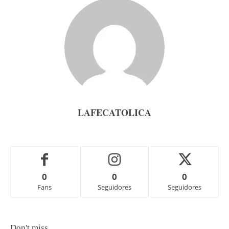
LAFECATOLICA
0
0
0
Fans
Seguidores
Seguidores
Don't miss