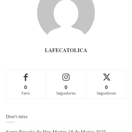
LAFECATOLICA
0
0
0
Fans
Seguidores
Seguidores
Don't miss
Santo Rosario de Hoy Martes 18 de Marzo 2025