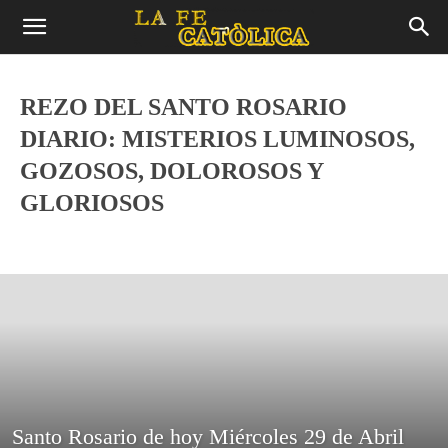
REZO DEL SANTO ROSARIO
DIARIO: MISTERIOS LUMINOSOS,
GOZOSOS, DOLOROSOS Y
GLORIOSOS
La Fe
Noticias
Oraciones para Católico
Rezo del Santo Rosario Diario: Misterios Luminosos, Gozosos, Dolorosos y Glori
Santo De Hoy
Santo Rosario de hoy Miércoles 29 de Abril