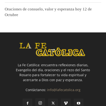
Oraciones de consuelo, valor y esperanza hoy 12 de
Octubre
La Fe Católica: encuentra reflexiones diarias,
Evangelio del día, oraciones y el rezo del Santo
Rosario para fortalecer tu vida espiritual y
acercarte a Dios con paz y esperanza.
Contáctanos:
info@lafecatolica.org