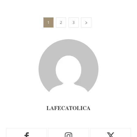
1
2
3
LAFECATOLICA