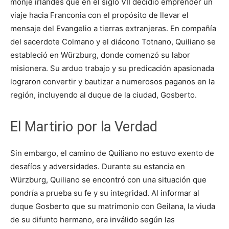
monje irlandés que en el siglo VII decidió emprender un
viaje hacia Franconia con el propósito de llevar el
mensaje del Evangelio a tierras extranjeras. En compañía
del sacerdote Colmano y el diácono Totnano, Quiliano se
estableció en Würzburg, donde comenzó su labor
misionera. Su arduo trabajo y su predicación apasionada
lograron convertir y bautizar a numerosos paganos en la
región, incluyendo al duque de la ciudad, Gosberto.
El Martirio por la Verdad
Sin embargo, el camino de Quiliano no estuvo exento de
desafíos y adversidades. Durante su estancia en
Würzburg, Quiliano se encontró con una situación que
pondría a prueba su fe y su integridad. Al informar al
duque Gosberto que su matrimonio con Geilana, la viuda
de su difunto hermano, era inválido según las