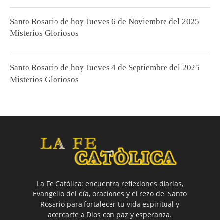
Santo Rosario de hoy Jueves 6 de Noviembre del 2025
Misterios Gloriosos
Santo Rosario de hoy Jueves 4 de Septiembre del 2025
Misterios Gloriosos
La Fe Católica: encuentra reflexiones diarias,
Evangelio del día, oraciones y el rezo del Santo
Rosario para fortalecer tu vida espiritual y
acercarte a Dios con paz y esperanza.