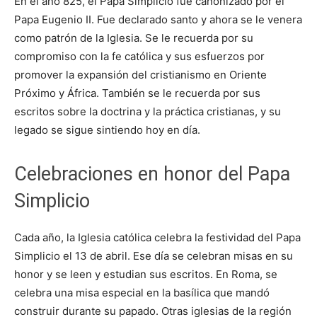
En el año 825, el Papa Simplicio fue canonizado por el
Papa Eugenio II. Fue declarado santo y ahora se le venera
como patrón de la Iglesia. Se le recuerda por su
compromiso con la fe católica y sus esfuerzos por
promover la expansión del cristianismo en Oriente
Próximo y África. También se le recuerda por sus
escritos sobre la doctrina y la práctica cristianas, y su
legado se sigue sintiendo hoy en día.
Celebraciones en honor del Papa
Simplicio
Cada año, la Iglesia católica celebra la festividad del Papa
Simplicio el 13 de abril. Ese día se celebran misas en su
honor y se leen y estudian sus escritos. En Roma, se
celebra una misa especial en la basílica que mandó
construir durante su papado. Otras iglesias de la región