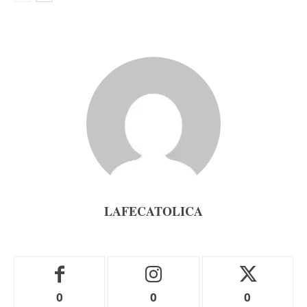
LAFECATOLICA
0
0
0