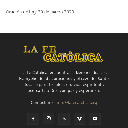
Oración de hoy 29 de marzo 2023
La Fe Católica: encuentra reflexiones diarias,
Evangelio del día, oraciones y el rezo del Santo
Rosario para fortalecer tu vida espiritual y
acercarte a Dios con paz y esperanza.
Contáctanos:
info@lafecatolica.org