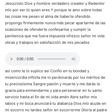
Jesucristo Dios y hombre verdadero creador y Redentor
mío por ser tú quien eres Y porque te amo sobre todas
las cosas me pesen el alma de haberte ofendido
propongo firmemente nunca más pecar apartarme de las
ocasiones de ofenderte confesarme y cumplir la
penitencia que me fuera impuesta ofrezco señor mi vida
obras y trabajos en satisfacción de mis pecados
así como te lo suplico así Confío en tu bondad y
misericordia infinita me lo perdonarás por los méritos de
tu preciosísima Sangre pasión y muerte y me darás la
gracia para enmendarme y para perseverar en tu santo
servicio hasta el fin de mi vida amén Abre señor mis
labios y mi boca anunciará tu alabanza Dios mío acude en
mi socorro no tardes señor en socorrerme Gloria al padre