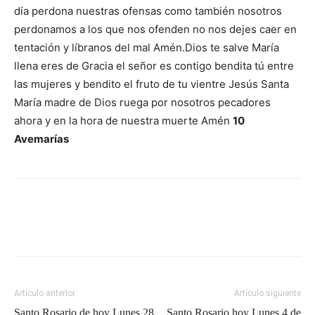
día perdona nuestras ofensas como también nosotros
perdonamos a los que nos ofenden no nos dejes caer en
tentación y líbranos del mal Amén.Dios te salve María
llena eres de Gracia el señor es contigo bendita tú entre
las mujeres y bendito el fruto de tu vientre Jesús Santa
María madre de Dios ruega por nosotros pecadores
ahora y en la hora de nuestra muerte Amén
10
Avemarías
Artículo anterior
Artículo siguiente
Santo Rosario de hoy Lunes 28
Santo Rosario hoy Lunes 4 de