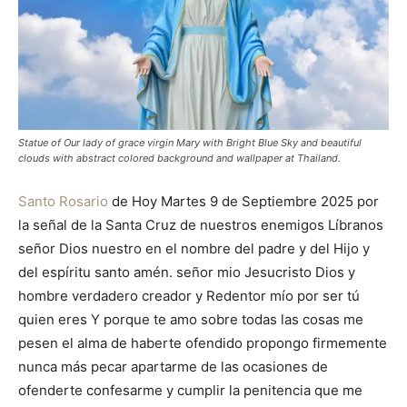
Statue of Our lady of grace virgin Mary with Bright Blue Sky and beautiful
clouds with abstract colored background and wallpaper at Thailand.
Santo Rosario
de Hoy Martes 9 de Septiembre 2025 por
la señal de la Santa Cruz de nuestros enemigos Líbranos
señor Dios nuestro en el nombre del padre y del Hijo y
del espíritu santo amén. señor mio Jesucristo Dios y
hombre verdadero creador y Redentor mío por ser tú
quien eres Y porque te amo sobre todas las cosas me
pesen el alma de haberte ofendido propongo firmemente
nunca más pecar apartarme de las ocasiones de
ofenderte confesarme y cumplir la penitencia que me