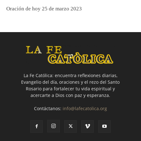
Oración de hoy 25 de marzo 2023
La Fe Católica: encuentra reflexiones diarias,
Evangelio del día, oraciones y el rezo del Santo
Rosario para fortalecer tu vida espiritual y
acercarte a Dios con paz y esperanza.
Contáctanos:
info@lafecatolica.org