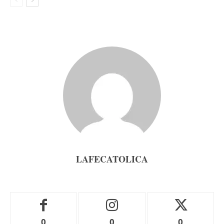
LAFECATOLICA
0
0
0