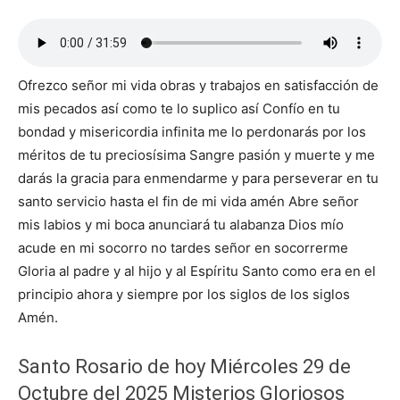
Ofrezco señor mi vida obras y trabajos en satisfacción de
mis pecados así como te lo suplico así Confío en tu
bondad y misericordia infinita me lo perdonarás por los
méritos de tu preciosísima Sangre pasión y muerte y me
darás la gracia para enmendarme y para perseverar en tu
santo servicio hasta el fin de mi vida amén Abre señor
mis labios y mi boca anunciará tu alabanza Dios mío
acude en mi socorro no tardes señor en socorrerme
Gloria al padre y al hijo y al Espíritu Santo como era en el
principio ahora y siempre por los siglos de los siglos
Amén.
Santo Rosario de hoy Miércoles 29 de
Octubre del 2025 Misterios Gloriosos