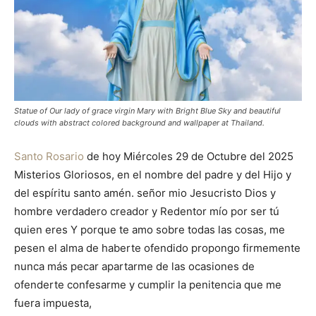
Statue of Our lady of grace virgin Mary with Bright Blue Sky and beautiful
clouds with abstract colored background and wallpaper at Thailand.
Santo Rosario
de hoy Miércoles 29 de Octubre del 2025
Misterios Gloriosos, en el nombre del padre y del Hijo y
del espíritu santo amén. señor mio Jesucristo Dios y
hombre verdadero creador y Redentor mío por ser tú
quien eres Y porque te amo sobre todas las cosas, me
pesen el alma de haberte ofendido propongo firmemente
nunca más pecar apartarme de las ocasiones de
ofenderte confesarme y cumplir la penitencia que me
fuera impuesta,