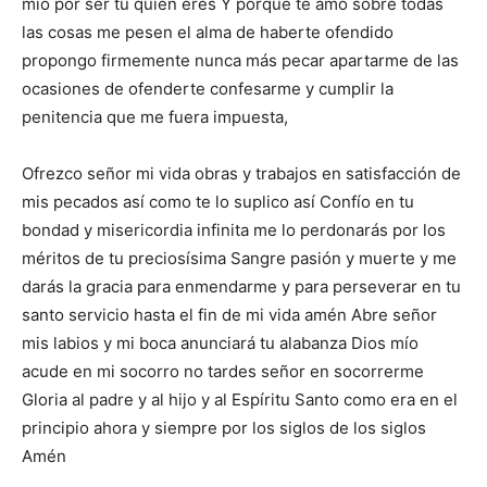
mío por ser tú quien eres Y porque te amo sobre todas
las cosas me pesen el alma de haberte ofendido
propongo firmemente nunca más pecar apartarme de las
ocasiones de ofenderte confesarme y cumplir la
penitencia que me fuera impuesta,
Ofrezco señor mi vida obras y trabajos en satisfacción de
mis pecados así como te lo suplico así Confío en tu
bondad y misericordia infinita me lo perdonarás por los
méritos de tu preciosísima Sangre pasión y muerte y me
darás la gracia para enmendarme y para perseverar en tu
santo servicio hasta el fin de mi vida amén Abre señor
mis labios y mi boca anunciará tu alabanza Dios mío
acude en mi socorro no tardes señor en socorrerme
Gloria al padre y al hijo y al Espíritu Santo como era en el
principio ahora y siempre por los siglos de los siglos
Amén