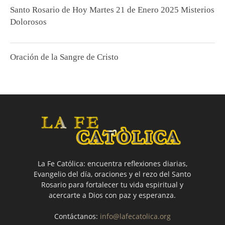
Santo Rosario de Hoy Martes 21 de Enero 2025 Misterios
Dolorosos
Oración de la Sangre de Cristo
La Fe Católica: encuentra reflexiones diarias,
Evangelio del día, oraciones y el rezo del Santo
Rosario para fortalecer tu vida espiritual y
acercarte a Dios con paz y esperanza.
Contáctanos:
info@lafecatolica.org