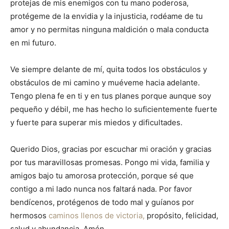
protejas de mis enemigos con tu mano poderosa,
protégeme de la envidia y la injusticia, rodéame de tu
amor y no permitas ninguna maldición o mala conducta
en mi futuro.
Ve siempre delante de mí, quita todos los obstáculos y
obstáculos de mi camino y muéveme hacia adelante.
Tengo plena fe en ti y en tus planes porque aunque soy
pequeño y débil, me has hecho lo suficientemente fuerte
y fuerte para superar mis miedos y dificultades.
Querido Dios, gracias por escuchar mi oración y gracias
por tus maravillosas promesas. Pongo mi vida, familia y
amigos bajo tu amorosa protección, porque sé que
contigo a mi lado nunca nos faltará nada. Por favor
bendícenos, protégenos de todo mal y guíanos por
hermosos
caminos llenos de victoria,
propósito, felicidad,
salud y abundancia. Amén.