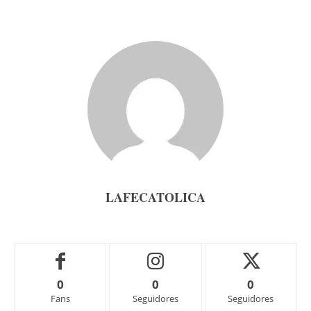
LAFECATOLICA
0
0
0
Fans
Seguidores
Seguidores