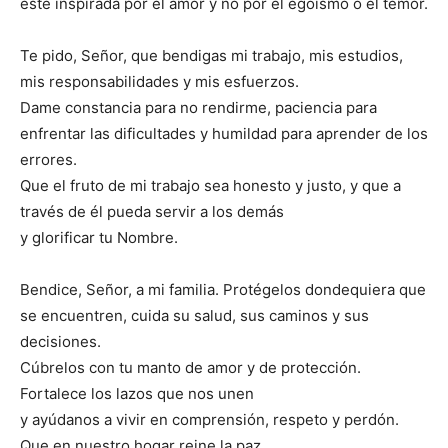
esté inspirada por el amor y no por el egoísmo o el temor.
Te pido, Señor, que bendigas mi trabajo, mis estudios,
mis responsabilidades y mis esfuerzos.
Dame constancia para no rendirme, paciencia para
enfrentar las dificultades y humildad para aprender de los
errores.
Que el fruto de mi trabajo sea honesto y justo, y que a
través de él pueda servir a los demás
y glorificar tu Nombre.
Bendice, Señor, a mi familia. Protégelos dondequiera que
se encuentren, cuida su salud, sus caminos y sus
decisiones.
Cúbrelos con tu manto de amor y de protección.
Fortalece los lazos que nos unen
y ayúdanos a vivir en comprensión, respeto y perdón.
Que en nuestro hogar reine la paz,