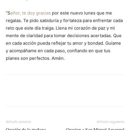
“S
eñor, te doy gracias
por este nuevo lunes que me
regalas. Te pido sabiduría y fortaleza para enfrentar cada
reto que este día traiga. Llena mi corazón de paz y mi
mente de claridad para tomar decisiones acertadas. Que
en cada acción pueda reflejar tu amor y bondad. Guíame
y acompáñame en cada paso, confiando en que tus
planes son perfectos. Amén.
Artículo anterior
Artículo siguiente
Oración de la mañana
Oracion a San Miguel Arcangel