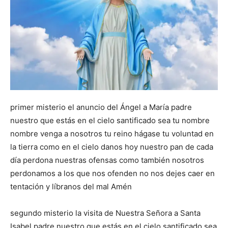
primer misterio el anuncio del Ángel a María padre
nuestro que estás en el cielo santificado sea tu nombre
nombre venga a nosotros tu reino hágase tu voluntad en
la tierra como en el cielo danos hoy nuestro pan de cada
día perdona nuestras ofensas como también nosotros
perdonamos a los que nos ofenden no nos dejes caer en
tentación y líbranos del mal Amén
segundo misterio la visita de Nuestra Señora a Santa
Isabel padre nuestro que estás en el cielo santificado sea