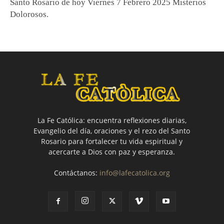
Santo Rosario de hoy Viernes 7 Febrero 2025 Misterios
Dolorosos.
La Fe Católica: encuentra reflexiones diarias,
Evangelio del día, oraciones y el rezo del Santo
Rosario para fortalecer tu vida espiritual y
acercarte a Dios con paz y esperanza.
Contáctanos:
info@lafecatolica.org