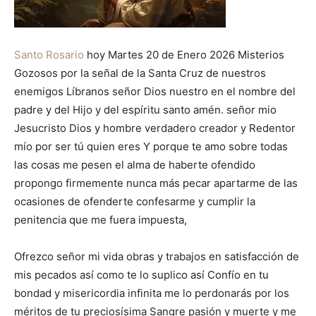
Santo Rosario
hoy Martes 20 de Enero 2026 Misterios
Gozosos por la señal de la Santa Cruz de nuestros
enemigos Líbranos señor Dios nuestro en el nombre del
padre y del Hijo y del espíritu santo amén. señor mio
Jesucristo Dios y hombre verdadero creador y Redentor
mío por ser tú quien eres Y porque te amo sobre todas
las cosas me pesen el alma de haberte ofendido
propongo firmemente nunca más pecar apartarme de las
ocasiones de ofenderte confesarme y cumplir la
penitencia que me fuera impuesta,
Ofrezco señor mi vida obras y trabajos en satisfacción de
mis pecados así como te lo suplico así Confío en tu
bondad y misericordia infinita me lo perdonarás por los
méritos de tu preciosísima Sangre pasión y muerte y me