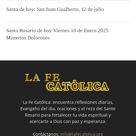
Santo de hoy: San Juan Gualberto, 12 de julio
Santo Rosario de hoy Viernes 10 de Enero 2025
Misterios Dolorosos
La Fe Católica: encuentra reflexiones diarias,
Evangelio del día, oraciones y el rezo del Santo
Rosario para fortalecer tu vida espiritual y
acercarte a Dios con paz y esperanza.
Contáctanos:
info@lafecatolica.org