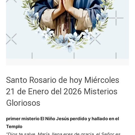
Santo Rosario de hoy Miércoles
21 de Enero del 2026 Misterios
Gloriosos
primer misterio El Niño Jesús perdido y hallado en el
Templo
“Dios te salve, María, llena eres de gracia, el Señor es