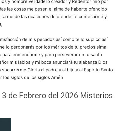
 Dios y hombre verdadero creador y Redentor mío por
das las cosas me pesen el alma de haberte ofendido
tarme de las ocasiones de ofenderte confesarme y
a,
atisfacción de mis pecados así como te lo suplico así
 me lo perdonarás por los méritos de tu preciosísima
ia para enmendarme y para perseverar en tu santo
señor mis labios y mi boca anunciará tu alabanza Dios
ocorrerme Gloria al padre y al hijo y al Espíritu Santo
r los siglos de los siglos Amén
 3 de Febrero del 2026 Misterios