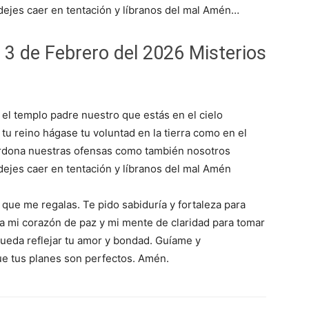
ejes caer en tentación y líbranos del mal Amén…
 3 de Febrero del 2026 Misterios
 el templo padre nuestro que estás en el cielo
tu reino hágase tu voluntad en la tierra como en el
erdona nuestras ofensas como también nosotros
ejes caer en tentación y líbranos del mal Amén
que me regalas. Te pido sabiduría y fortaleza para
ena mi corazón de paz y mi mente de claridad para tomar
ueda reflejar tu amor y bondad. Guíame y
e tus planes son perfectos. Amén.