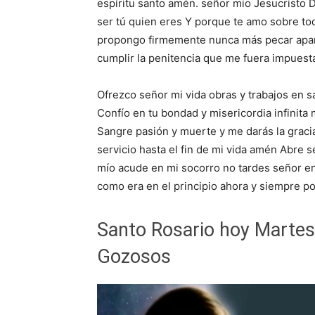
espíritu santo amén. señor mio Jesucristo
ser tú quien eres Y porque te amo sobre to
propongo firmemente nunca más pecar apar
cumplir la penitencia que me fuera impuest
Ofrezco señor mi vida obras y trabajos en s
Confío en tu bondad y misericordia infinita
Sangre pasión y muerte y me darás la grac
servicio hasta el fin de mi vida amén Abre 
mío acude en mi socorro no tardes señor en s
como era en el principio ahora y siempre po
Santo Rosario hoy Martes
Gozosos