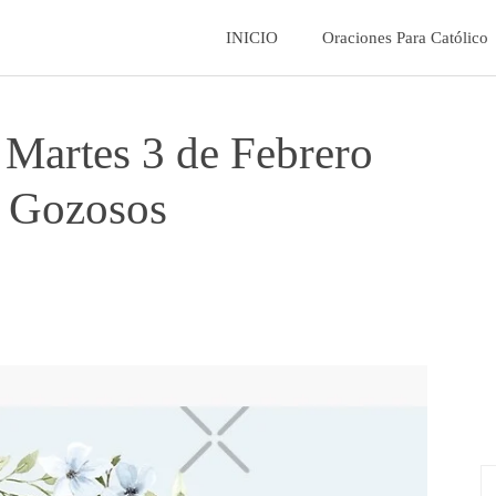
La
INICIO
Oraciones Para Católico
Fe
 Martes 3 de Febrero
Catolica
s Gozosos