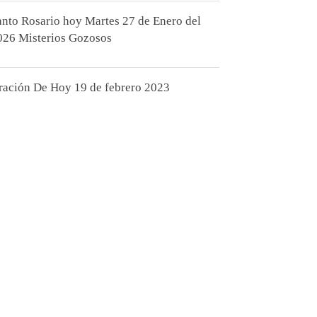
anto Rosario hoy Martes 27 de Enero del
026 Misterios Gozosos
ración De Hoy 19 de febrero 2023