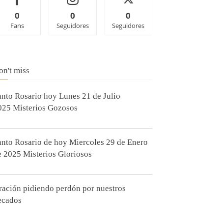
0
0
0
Fans
Seguidores
Seguidores
on't miss
anto Rosario hoy Lunes 21 de Julio
025 Misterios Gozosos
anto Rosario de hoy Miercoles 29 de Enero
e 2025 Misterios Gloriosos
ración pidiendo perdón por nuestros
ecados