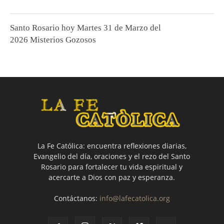
Santo Rosario hoy Martes 31 de Marzo del
2026 Misterios Gozosos
La Fe Católica: encuentra reflexiones diarias,
Evangelio del día, oraciones y el rezo del Santo
Rosario para fortalecer tu vida espiritual y
acercarte a Dios con paz y esperanza.
Contáctanos:
info@lafecatolica.org