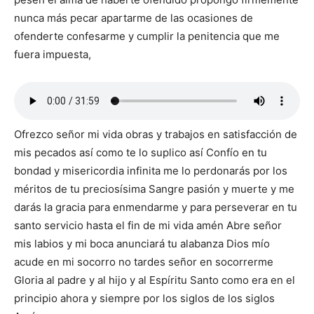
nunca más pecar apartarme de las ocasiones de
ofenderte confesarme y cumplir la penitencia que me
fuera impuesta,
Ofrezco señor mi vida obras y trabajos en satisfacción de
mis pecados así como te lo suplico así Confío en tu
bondad y misericordia infinita me lo perdonarás por los
méritos de tu preciosísima Sangre pasión y muerte y me
darás la gracia para enmendarme y para perseverar en tu
santo servicio hasta el fin de mi vida amén Abre señor
mis labios y mi boca anunciará tu alabanza Dios mío
acude en mi socorro no tardes señor en socorrerme
Gloria al padre y al hijo y al Espíritu Santo como era en el
principio ahora y siempre por los siglos de los siglos