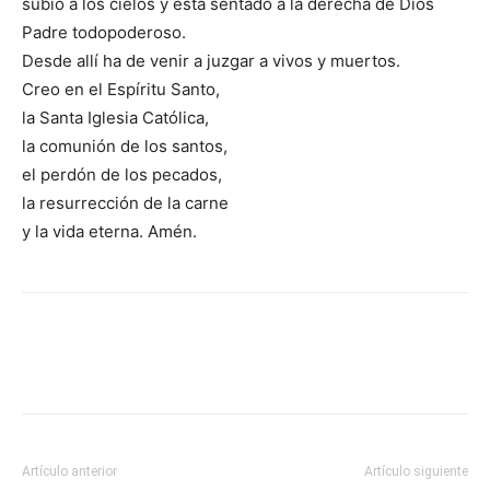
subió a los cielos y está sentado a la derecha de Dios
Padre todopoderoso.
Desde allí ha de venir a juzgar a vivos y muertos.
Creo en el Espíritu Santo,
la Santa Iglesia Católica,
la comunión de los santos,
el perdón de los pecados,
la resurrección de la carne
y la vida eterna. Amén.
Artículo anterior
Artículo siguiente