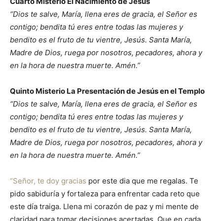
Cuarto Misterio El Nacimiento de Jesús
“Dios te salve, María, llena eres de gracia, el Señor es
contigo; bendita tú eres entre todas las mujeres y
bendito es el fruto de tu vientre, Jesús. Santa María,
Madre de Dios, ruega por nosotros, pecadores, ahora y
en la hora de nuestra muerte. Amén.”
Quinto Misterio La Presentación de Jesús en el Templo
“Dios te salve, María, llena eres de gracia, el Señor es
contigo; bendita tú eres entre todas las mujeres y
bendito es el fruto de tu vientre, Jesús. Santa María,
Madre de Dios, ruega por nosotros, pecadores, ahora y
en la hora de nuestra muerte. Amén.”
“Señor, te doy gracias
por este dia que me regalas. Te
pido sabiduría y fortaleza para enfrentar cada reto que
este día traiga. Llena mi corazón de paz y mi mente de
claridad para tomar decisiones acertadas. Que en cada