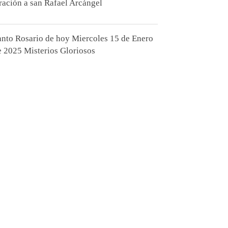
ración a san Rafael Arcángel
anto Rosario de hoy Miercoles 15 de Enero
e 2025 Misterios Gloriosos