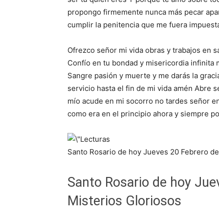
propongo firmemente nunca más pecar apar
cumplir la penitencia que me fuera impuest
Ofrezco señor mi vida obras y trabajos en s
Confío en tu bondad y misericordia infinita
Sangre pasión y muerte y me darás la grac
servicio hasta el fin de mi vida amén Abre 
mío acude en mi socorro no tardes señor en s
como era en el principio ahora y siempre po
Santo Rosario de hoy Jueves 20 Febrero de
Santo Rosario de hoy Jue
Misterios Gloriosos