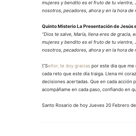
mujeres y bendito es el fruto de tu vientre,
nosotros, pecadores, ahora y en la hora de
Quinto Misterio La Presentación de Jesús 
“Dios te salve, María, llena eres de gracia, 
mujeres y bendito es el fruto de tu vientre,
nosotros, pecadores, ahora y en la hora de
\”S
eñor, te doy gracias
por este dia que me r
cada reto que este día traiga. Llena mi cor
decisiones acertadas. Que en cada acción p
acompáñame en cada paso, confiando en que
Santo Rosario de hoy Jueves 20 Febrero de