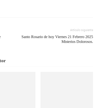
Artículo siguiente
e
Santo Rosario de hoy Viernes 21 Febrero 2025
Misterios Dolorosos.
tor