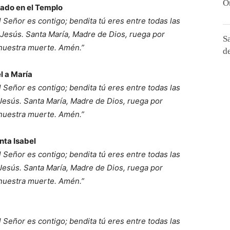
O
lado en el Templo
el Señor es contigo; bendita tú eres entre todas las
, Jesús. Santa María, Madre de Dios, ruega por
S
 nuestra muerte. Amén.”
d
l a María
el Señor es contigo; bendita tú eres entre todas las
 Jesús. Santa María, Madre de Dios, ruega por
 nuestra muerte. Amén.”
nta Isabel
el Señor es contigo; bendita tú eres entre todas las
 Jesús. Santa María, Madre de Dios, ruega por
 nuestra muerte. Amén.”
el Señor es contigo; bendita tú eres entre todas las