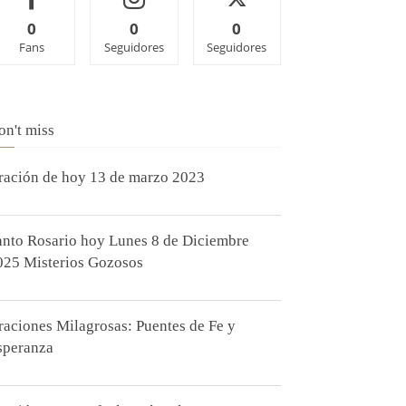
0
0
0
Fans
Seguidores
Seguidores
on't miss
ración de hoy 13 de marzo 2023
anto Rosario hoy Lunes 8 de Diciembre
025 Misterios Gozosos
raciones Milagrosas: Puentes de Fe y
speranza