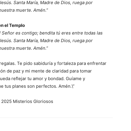
 Jesús. Santa María, Madre de Dios, ruega por
 nuestra muerte. Amén.”
en el Templo
el Señor es contigo; bendita tú eres entre todas las
 Jesús. Santa María, Madre de Dios, ruega por
 nuestra muerte. Amén.”
egalas. Te pido sabiduría y fortaleza para enfrentar
azón de paz y mi mente de claridad para tomar
ueda reflejar tu amor y bondad. Guíame y
 tus planes son perfectos. Amén.\”
 2025 Misterios Gloriosos