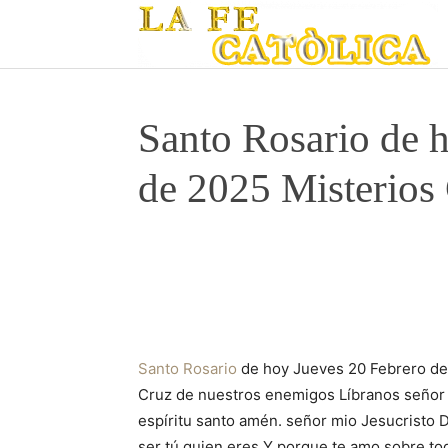
Santo Rosario de 
de 2025 Misterios
Santo Rosario
de hoy Jueves 20 Febrero de 
Cruz de nuestros enemigos Líbranos señor D
espíritu santo amén. señor mio Jesucristo
ser tú quien eres Y porque te amo sobre to