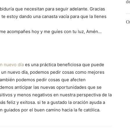
d
sabiduría que necesitan para seguir adelante. Gracias
te estoy dando una canasta vacía para que la llenes
O
ue me acompañes hoy y me guíes con tu luz, Amén…
un nuevo día
es una práctica beneficiosa que puede
r un nuevo día, podemos pedir cosas como mejores
 También podemos pedir cosas que afecten
podemos anticipar las nuevas oportunidades que se
tivos y menos negativos en nuestra perspectiva de la
 feliz y exitosa. si te a gustado la oración ayuda a
guiados por el buen camino hacia la fe católica.