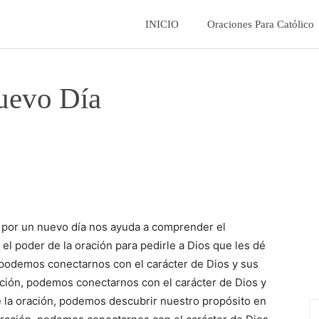
La
INICIO
Oraciones Para Católico
Fe
uevo Día
Catolica
n por un nuevo día nos ayuda a comprender el
el poder de la oración para pedirle a Dios que les dé
n, podemos conectarnos con el carácter de Dios y sus
ación, podemos conectarnos con el carácter de Dios y
e la oración, podemos descubrir nuestro propósito en