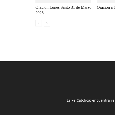
Oración Lunes Santo 31 de Marzo
Oracion a 
2026
La Fe Católica: encuentra re