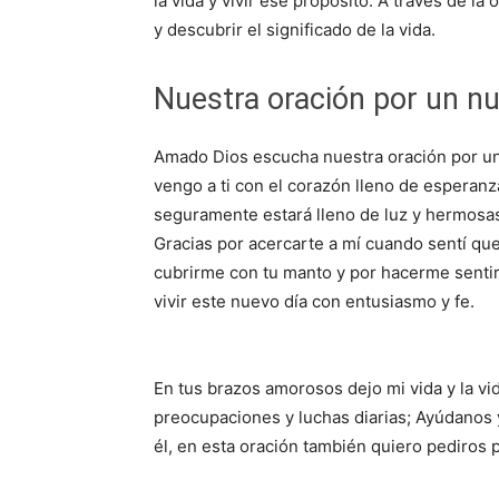
la vida y vivir ese propósito. A través de l
y descubrir el significado de la vida.
Nuestra oración por un nu
Amado Dios escucha nuestra oración por un
vengo a ti con el corazón lleno de esperan
seguramente estará lleno de luz y hermosa
Gracias por acercarte a mí cuando sentí que
cubrirme con tu manto y por hacerme sentir
vivir este nuevo día con entusiasmo y fe.
En tus brazos amorosos dejo mi vida y la vi
preocupaciones y luchas diarias; Ayúdanos 
él, en esta oración también quiero pediros 