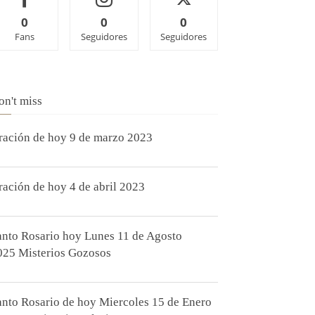
0
0
0
Fans
Seguidores
Seguidores
on't miss
ración de hoy 9 de marzo 2023
ración de hoy 4 de abril 2023
anto Rosario hoy Lunes 11 de Agosto
025 Misterios Gozosos
anto Rosario de hoy Miercoles 15 de Enero