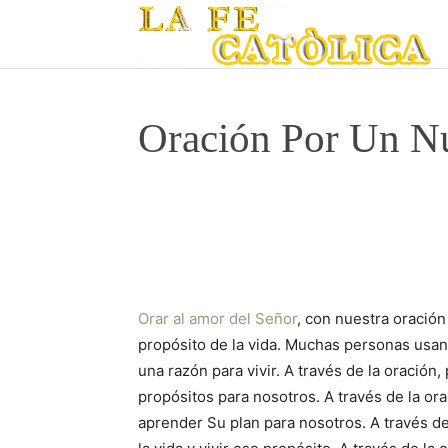
Oración Por Un N
Orar al amor del Señor
, con nuestra oració
propósito de la vida. Muchas personas usan 
una razón para vivir. A través de la oració
propósitos para nosotros. A través de la or
aprender Su plan para nosotros. A través d