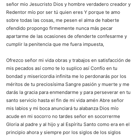
señor mio Jesucristo Dios y hombre verdadero creador y
Redentor mío por ser tú quien eres Y porque te amo
sobre todas las cosas, me pesen el alma de haberte
ofendido propongo firmemente nunca más pecar
apartarme de las ocasiones de ofenderte confesarme y
cumplir la penitencia que me fuera impuesta,
Ofrezco señor mi vida obras y trabajos en satisfacción de
mis pecados así como te lo suplico así Confío en tu
bondad y misericordia infinita me lo perdonarás por los
méritos de tu preciosísima Sangre pasión y muerte y me
darás la gracia para enmendarme y para perseverar en tu
santo servicio hasta el fin de mi vida amén Abre señor
mis labios y mi boca anunciará tu alabanza Dios mío
acude en mi socorro no tardes señor en socorrerme
Gloria al padre y al hijo y al Espíritu Santo como era en el
principio ahora y siempre por los siglos de los siglos