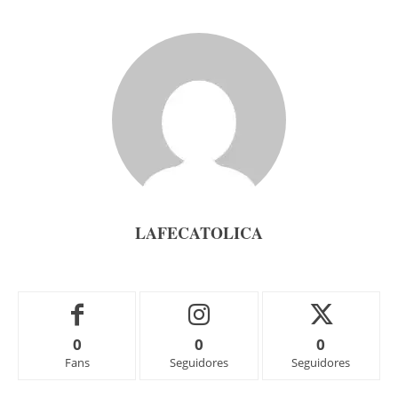
LAFECATOLICA
0
0
0
Fans
Seguidores
Seguidores