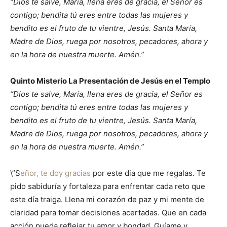
“Dios te salve, María, llena eres de gracia, el Señor es
contigo; bendita tú eres entre todas las mujeres y
bendito es el fruto de tu vientre, Jesús. Santa María,
Madre de Dios, ruega por nosotros, pecadores, ahora y
en la hora de nuestra muerte. Amén.”
Quinto Misterio La Presentación de Jesús en el Templo
“Dios te salve, María, llena eres de gracia, el Señor es
contigo; bendita tú eres entre todas las mujeres y
bendito es el fruto de tu vientre, Jesús. Santa María,
Madre de Dios, ruega por nosotros, pecadores, ahora y
en la hora de nuestra muerte. Amén.”
\”S
eñor, te doy gracias
por este dia que me regalas. Te
pido sabiduría y fortaleza para enfrentar cada reto que
este día traiga. Llena mi corazón de paz y mi mente de
claridad para tomar decisiones acertadas. Que en cada
acción pueda reflejar tu amor y bondad. Guíame y