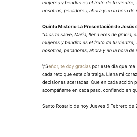
mujeres y bendito es el fruto de tu vientre,
nosotros, pecadores, ahora y en la hora de
Quinto Misterio La Presentación de Jesús 
“Dios te salve, María, llena eres de gracia, 
mujeres y bendito es el fruto de tu vientre,
nosotros, pecadores, ahora y en la hora de
\”S
eñor, te doy gracias
por este dia que me r
cada reto que este día traiga. Llena mi cor
decisiones acertadas. Que en cada acción p
acompáñame en cada paso, confiando en que
Santo Rosario de hoy Jueves 6 Febrero de 