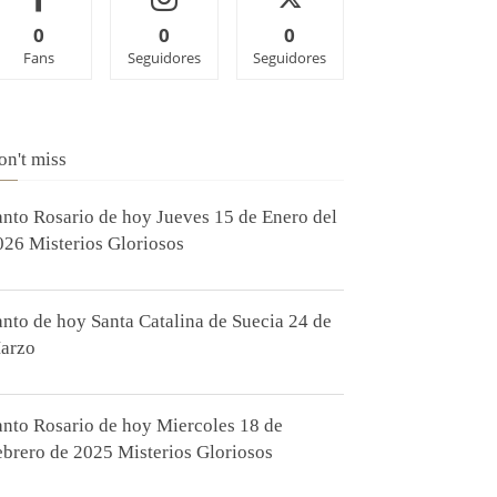
0
0
0
Fans
Seguidores
Seguidores
on't miss
anto Rosario de hoy Jueves 15 de Enero del
026 Misterios Gloriosos
anto de hoy Santa Catalina de Suecia 24 de
arzo
anto Rosario de hoy Miercoles 18 de
ebrero de 2025 Misterios Gloriosos