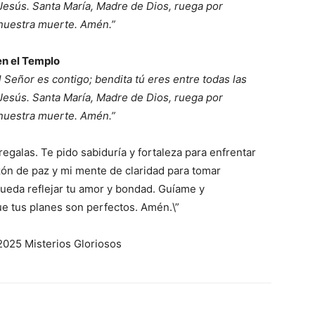
 Jesús. Santa María, Madre de Dios, ruega por
 nuestra muerte. Amén.”
en el Templo
el Señor es contigo; bendita tú eres entre todas las
 Jesús. Santa María, Madre de Dios, ruega por
 nuestra muerte. Amén.”
egalas. Te pido sabiduría y fortaleza para enfrentar
azón de paz y mi mente de claridad para tomar
ueda reflejar tu amor y bondad. Guíame y
 tus planes son perfectos. Amén.\”
2025 Misterios Gloriosos