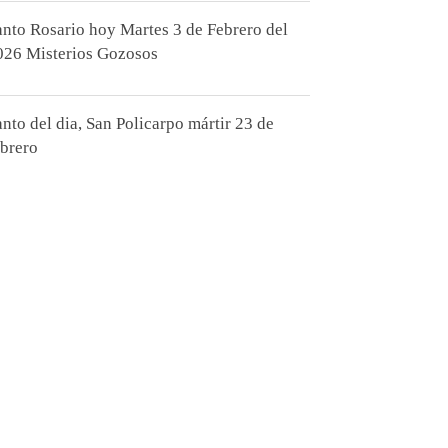
anto Rosario hoy Martes 3 de Febrero del
026 Misterios Gozosos
anto del dia, San Policarpo mártir 23 de
ebrero