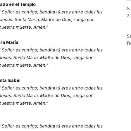
lado en el Templo
S
el Señor es contigo; bendita tú eres entre todas las
2
, Jesús. Santa María, Madre de Dios, ruega por
 nuestra muerte. Amén.”
S
l a María
f
el Señor es contigo; bendita tú eres entre todas las
 Jesús. Santa María, Madre de Dios, ruega por
 nuestra muerte. Amén.”
nta Isabel
el Señor es contigo; bendita tú eres entre todas las
 Jesús. Santa María, Madre de Dios, ruega por
 nuestra muerte. Amén.”
el Señor es contigo; bendita tú eres entre todas las