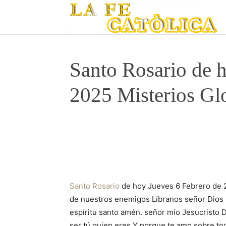
Santo Rosario de 
2025 Misterios Gl
Santo Rosario
de hoy Jueves 6 Febrero de 2
de nuestros enemigos Líbranos señor Dios n
espíritu santo amén. señor mio Jesucristo
ser tú quien eres Y porque te amo sobre to