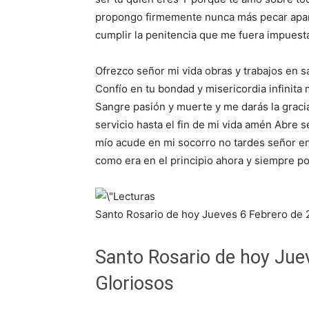
propongo firmemente nunca más pecar apar
cumplir la penitencia que me fuera impuest
Ofrezco señor mi vida obras y trabajos en s
Confío en tu bondad y misericordia infinita
Sangre pasión y muerte y me darás la grac
servicio hasta el fin de mi vida amén Abre 
mío acude en mi socorro no tardes señor en s
como era en el principio ahora y siempre po
Santo Rosario de hoy Jueves 6 Febrero de 
Santo Rosario de hoy Jue
Gloriosos