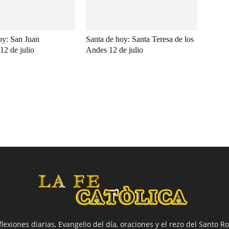
oy: San Juan
Santa de hoy: Santa Teresa de los
12 de julio
Andes 12 de julio
flexiones diarias, Evangelio del día, oraciones y el rezo del Santo Ro