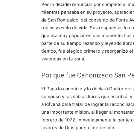
Pedro decidió renunciar por completo al mun
mientras pensaba en su proyecto, aparecie
de San Romualdo, del convento de Fonte Av
reglas y estilo de vida. Sus respuestas lo 
que era muy popular en ese momento. Los e
parte de su tiempo rezando y leyendo libros
tiempo, fue elegido primero y reorganizó e
viviendas en la zona.
Por que fue Canonizado San P
El Papa lo canonizó y lo declaró Doctor de l
compuso y los sabios libros que escribió. y
a Rávena para tratar de lograr la reconciliac
una importante misión, al llegar al monaster
febrero de 1072. Inmediatamente la gente
favores de Dios por su intercesión.