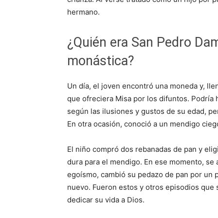
hermano.
¿Quién era San Pedro Dam
monástica?
Un día, el joven encontró una moneda y, llen
que ofreciera Misa por los difuntos. Podría
según las ilusiones y gustos de su edad, pe
En otra ocasión, conoció a un mendigo cie
El niño compró dos rebanadas de pan y eligi
dura para el mendigo. En ese momento, se a
egoísmo, cambió su pedazo de pan por un p
nuevo. Fueron estos y otros episodios que s
dedicar su vida a Dios.