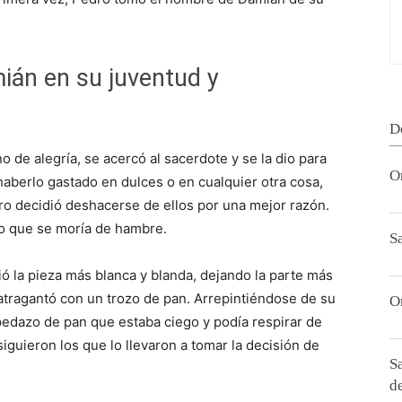
ián en su juventud y
D
o de alegría, se acercó al sacerdote y se la dio para
O
 haberlo gastado en dulces o en cualquier otra cosa,
ro decidió deshacerse de ellos por una mejor razón.
go que se moría de hambre.
S
ó la pieza más blanca y blanda, dejando la parte más
tragantó con un trozo de pan. Arrepintiéndose de su
O
edazo de pan que estaba ciego y podía respirar de
iguieron los que lo llevaron a tomar la decisión de
S
d