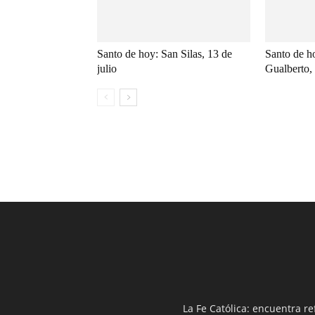
Santo de hoy: San Silas, 13 de
Santo de h
julio
Gualberto, 
La Fe Católica: encuentra re