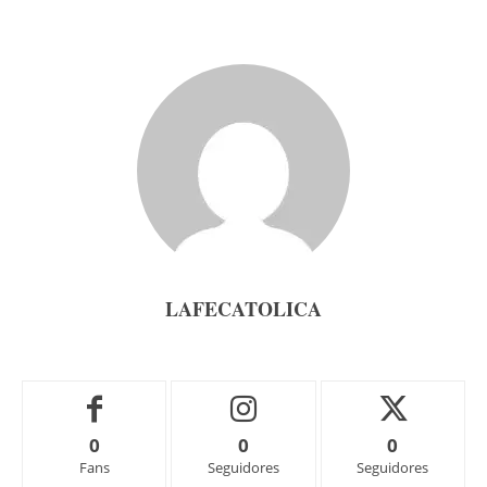
LAFECATOLICA
0
0
0
Fans
Seguidores
Seguidores