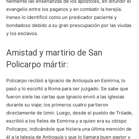
fielmente las enseñanzas de los apóstoles, en difundir el
evangelio entre los paganos y en combatir la herejía.
Ireneo lo identificó como un predicador paciente y
bondadoso debido a su gran preocupación por las viudas
y los esclavos.
Amistad y martirio de San
Policarpo mártir:
Policarpo recibió a Ignacio de Antioquía en Esmirna, lo
pasó y lo escoltó a Roma para ser juzgado. Se sabe que
fueron siete las cartas que Ignacio envió a las iglesias
durante su viaje; los primeros cuatro partieron
directamente de Izmir. Luego, desde el pueblo de Tróade,
escribió a los fieles de Esmirna y a quien era su obispo
Policarpo, indicándole que hiciera una última mención de
él a la Iglesia de Antioquía y que lo llamara buen pastor y