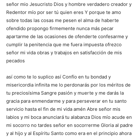
señor mio Jesucristo Dios y hombre verdadero creador y
Redentor mío por ser tú quien eres Y porque te amo
sobre todas las cosas me pesen el alma de haberte
ofendido propongo firmemente nunca más pecar
apartarme de las ocasiones de ofenderte confesarme y
cumplir la penitencia que me fuera impuesta ofrezco
señor mi vida obras y trabajos en satisfacción de mis
pecados
así como te lo suplico así Confío en tu bondad y
misericordia infinita me lo perdonarás por los méritos de
tu preciosísima Sangre pasión y muerte y me darás la
gracia para enmendarme y para perseverar en tu santo
servicio hasta el fin de mi vida amén Abre señor mis
labios y mi boca anunciará tu alabanza Dios mío acude en
mi socorro no tardes señor en socorrerme Gloria al padre
y al hijo y al Espíritu Santo como era en el principio ahora