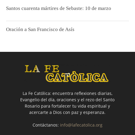
Santos cuarenta mártires de Sebaste: 10 de marzo
Oración a San Francisco de Asís
La Fe Católica: encuentra reflexiones diarias,
Evangelio del día, oraciones y el rezo del Santo
Rosario para fortalecer tu vida espiritual y
acercarte a Dios con paz y esperanza.
Contáctanos:
info@lafecatolica.org