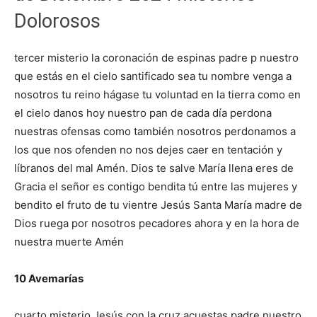
Dolorosos
tercer misterio la coronación de espinas padre p nuestro
que estás en el cielo santificado sea tu nombre venga a
nosotros tu reino hágase tu voluntad en la tierra como en
el cielo danos hoy nuestro pan de cada día perdona
nuestras ofensas como también nosotros perdonamos a
los que nos ofenden no nos dejes caer en tentación y
líbranos del mal Amén. Dios te salve María llena eres de
Gracia el señor es contigo bendita tú entre las mujeres y
bendito el fruto de tu vientre Jesús Santa María madre de
Dios ruega por nosotros pecadores ahora y en la hora de
nuestra muerte Amén
10 Avemarías
cuarto misterio Jesús con la cruz acuestas padre nuestro