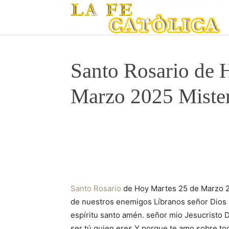
Santo Rosario de 
Marzo 2025 Mister
Santo Rosario
de Hoy Martes 25 de Marzo 20
de nuestros enemigos Líbranos señor Dios n
espíritu santo amén. señor mio Jesucristo
ser tú quien eres Y porque te amo sobre to