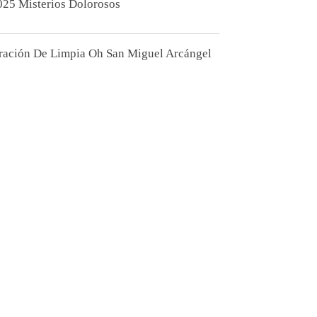
025 Misterios Dolorosos
ración De Limpia Oh San Miguel Arcángel