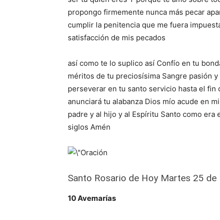
propongo firmemente nunca más pecar apar
cumplir la penitencia que me fuera impuesta
satisfacción de mis pecados
así como te lo suplico así Confío en tu bond
méritos de tu preciosísima Sangre pasión y
perseverar en tu santo servicio hasta el fi
anunciará tu alabanza Dios mío acude en mi
padre y al hijo y al Espíritu Santo como era 
siglos Amén
Santo Rosario de Hoy Martes 25 de
10 Avemarías