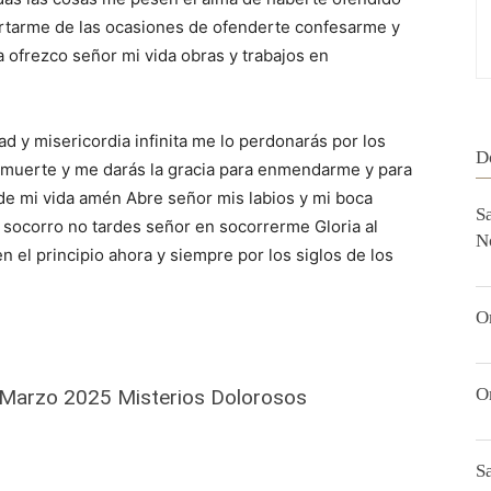
tarme de las ocasiones de ofenderte confesarme y
 ofrezco señor mi vida obras y trabajos en
ad y misericordia infinita me lo perdonarás por los
D
 muerte y me darás la gracia para enmendarme y para
n de mi vida amén Abre señor mis labios y mi boca
S
 socorro no tardes señor en socorrerme Gloria al
N
en el principio ahora y siempre por los siglos de los
O
O
 Marzo 2025 Misterios Dolorosos
S