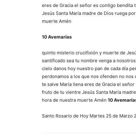
eres de Gracia el señor es contigo bendita t
Jesús Santa María madre de Dios ruega por
muerte Amén
10 Avemarías
quinto misterio crucifixión y muerte de Jes
santificado sea tu nombre venga a nosotros 
cielo danos hoy nuestro pan de cada día p
perdonamos a los que nos ofenden no nos d
te salve María llena eres de Gracia el señor
fruto de tu vientre Jesús Santa María madr
hora de nuestra muerte Amén
10 Avemaría
Santo Rosario de Hoy Martes 25 de Marzo 