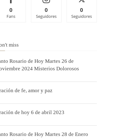
0
0
0
Fans
Seguidores
Seguidores
on't miss
anto Rosario de Hoy Martes 26 de
oviembre 2024 Misterios Dolorosos
ración de fe, amor y paz
ración de hoy 6 de abril 2023
anto Rosario de Hoy Martes 28 de Enero