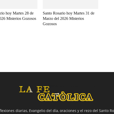
rio hoy Martes 28 de
Santo Rosario hoy Martes 31 de
2026 Misterios Gozosos
Marzo del 2026 Misterios
Gozosos
flexiones diarias, Evangelio del día, oraciones y el rezo del Santo Ro