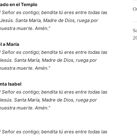
lado en el Templo
O
el Señor es contigo; bendita tú eres entre todas las
, Jesús. Santa María, Madre de Dios, ruega por
 nuestra muerte. Amén.”
S
2
l a María
el Señor es contigo; bendita tú eres entre todas las
 Jesús. Santa María, Madre de Dios, ruega por
 nuestra muerte. Amén.”
nta Isabel
el Señor es contigo; bendita tú eres entre todas las
 Jesús. Santa María, Madre de Dios, ruega por
 nuestra muerte. Amén.”
el Señor es contigo; bendita tú eres entre todas las