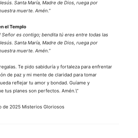
 Jesús. Santa María, Madre de Dios, ruega por
 nuestra muerte. Amén.”
en el Templo
el Señor es contigo; bendita tú eres entre todas las
 Jesús. Santa María, Madre de Dios, ruega por
 nuestra muerte. Amén.”
egalas. Te pido sabiduría y fortaleza para enfrentar
azón de paz y mi mente de claridad para tomar
ueda reflejar tu amor y bondad. Guíame y
 tus planes son perfectos. Amén.\”
o de 2025 Misterios Gloriosos