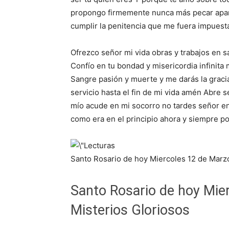
propongo firmemente nunca más pecar apar
cumplir la penitencia que me fuera impuest
Ofrezco señor mi vida obras y trabajos en s
Confío en tu bondad y misericordia infinita
Sangre pasión y muerte y me darás la grac
servicio hasta el fin de mi vida amén Abre 
mío acude en mi socorro no tardes señor en s
como era en el principio ahora y siempre po
Santo Rosario de hoy Miercoles 12 de Marz
Santo Rosario de hoy Mie
Misterios Gloriosos