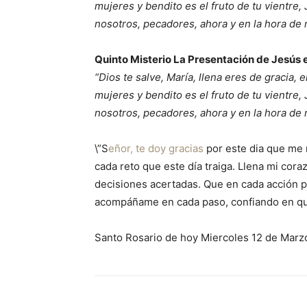
mujeres y bendito es el fruto de tu vientre,
nosotros, pecadores, ahora y en la hora de
Quinto Misterio La Presentación de Jesús 
“Dios te salve, María, llena eres de gracia, 
mujeres y bendito es el fruto de tu vientre,
nosotros, pecadores, ahora y en la hora de
\”S
eñor, te doy gracias
por este dia que me r
cada reto que este día traiga. Llena mi cor
decisiones acertadas. Que en cada acción p
acompáñame en cada paso, confiando en que
Santo Rosario de hoy Miercoles 12 de Marz