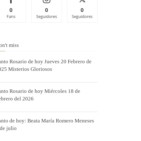
0
0
0
Fans
Seguidores
Seguidores
on't miss
anto Rosario de hoy Jueves 20 Febrero de
025 Misterios Gloriosos
anto Rosario de hoy Miércoles 18 de
ebrero del 2026
anto de hoy: Beata María Romero Meneses
de julio