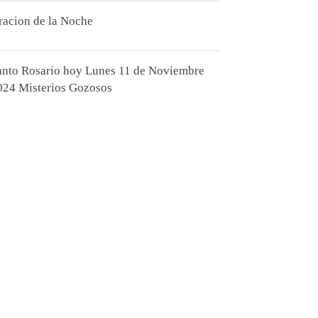
racion de la Noche
anto Rosario hoy Lunes 11 de Noviembre
024 Misterios Gozosos