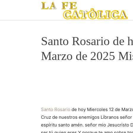
Santo Rosario de 
Marzo de 2025 Mis
Santo Rosario
de hoy Miercoles 12 de Marzo 
Cruz de nuestros enemigos Líbranos señor D
espíritu santo amén. señor mio Jesucristo
ser tú quien eres Y porque te amo sobre to