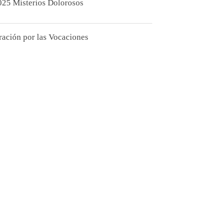
025 Misterios Dolorosos
ración por las Vocaciones