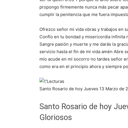
propongo firmemente nunca más pecar apar
cumplir la penitencia que me fuera impuest
Ofrezco señor mi vida obras y trabajos en s
Confío en tu bondad y misericordia infinita
Sangre pasión y muerte y me darás la grac
servicio hasta el fin de mi vida amén Abre 
mío acude en mi socorro no tardes señor en s
como era en el principio ahora y siempre po
Santo Rosario de hoy Jueves 13 Marzo de 2
Santo Rosario de hoy Jue
Gloriosos