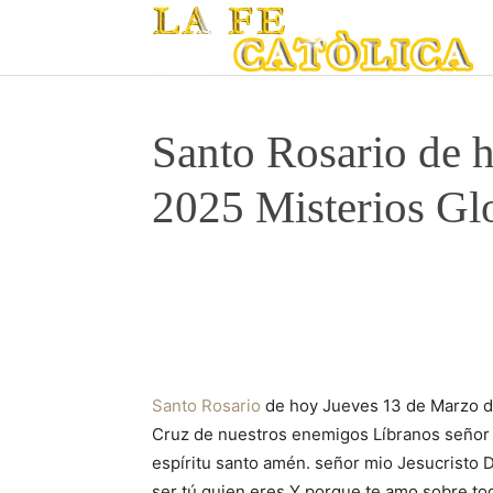
Santo Rosario de 
2025 Misterios Gl
Santo Rosario
de hoy Jueves 13 de Marzo de
Cruz de nuestros enemigos Líbranos señor D
espíritu santo amén. señor mio Jesucristo
ser tú quien eres Y porque te amo sobre to