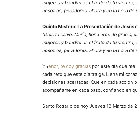
mujeres y bendito es el fruto de tu vientre,
nosotros, pecadores, ahora y en la hora de
Quinto Misterio La Presentación de Jesús 
“Dios te salve, María, llena eres de gracia, 
mujeres y bendito es el fruto de tu vientre,
nosotros, pecadores, ahora y en la hora de
\”S
eñor, te doy gracias
por este dia que me r
cada reto que este día traiga. Llena mi cor
decisiones acertadas. Que en cada acción p
acompáñame en cada paso, confiando en que
Santo Rosario de hoy Jueves 13 Marzo de 2