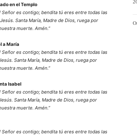
2
lado en el Templo
el Señor es contigo; bendita tú eres entre todas las
, Jesús. Santa María, Madre de Dios, ruega por
O
 nuestra muerte. Amén.”
l a María
el Señor es contigo; bendita tú eres entre todas las
 Jesús. Santa María, Madre de Dios, ruega por
 nuestra muerte. Amén.”
nta Isabel
el Señor es contigo; bendita tú eres entre todas las
 Jesús. Santa María, Madre de Dios, ruega por
 nuestra muerte. Amén.”
el Señor es contigo; bendita tú eres entre todas las