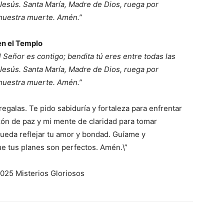
 Jesús. Santa María, Madre de Dios, ruega por
 nuestra muerte. Amén.”
en el Templo
el Señor es contigo; bendita tú eres entre todas las
 Jesús. Santa María, Madre de Dios, ruega por
 nuestra muerte. Amén.”
egalas. Te pido sabiduría y fortaleza para enfrentar
azón de paz y mi mente de claridad para tomar
ueda reflejar tu amor y bondad. Guíame y
 tus planes son perfectos. Amén.\”
025 Misterios Gloriosos