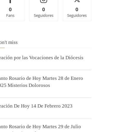
0
0
0
Fans
Seguidores
Seguidores
on't miss
ración por las Vocaciones de la Diócesis
anto Rosario de Hoy Martes 28 de Enero
025 Misterios Dolorosos
ración De Hoy 14 De Febrero 2023
anto Rosario de Hoy Martes 29 de Julio