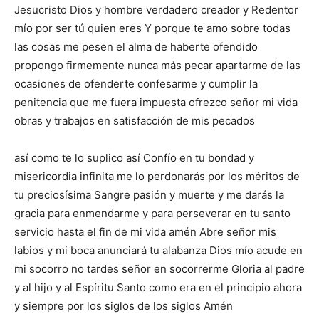
Jesucristo Dios y hombre verdadero creador y Redentor
mío por ser tú quien eres Y porque te amo sobre todas
las cosas me pesen el alma de haberte ofendido
propongo firmemente nunca más pecar apartarme de las
ocasiones de ofenderte confesarme y cumplir la
penitencia que me fuera impuesta ofrezco señor mi vida
obras y trabajos en satisfacción de mis pecados
así como te lo suplico así Confío en tu bondad y
misericordia infinita me lo perdonarás por los méritos de
tu preciosísima Sangre pasión y muerte y me darás la
gracia para enmendarme y para perseverar en tu santo
servicio hasta el fin de mi vida amén Abre señor mis
labios y mi boca anunciará tu alabanza Dios mío acude en
mi socorro no tardes señor en socorrerme Gloria al padre
y al hijo y al Espíritu Santo como era en el principio ahora
y siempre por los siglos de los siglos Amén