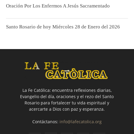
Oración Por Los Enfermos A Jesús Sacramentado
Santo Rosario de hoy Miércoles 28 de Enero del 2026
La Fe Católica: encuentra reflexiones diarias,
Evangelio del día, oraciones y el rezo del Santo
Rosario para fortalecer tu vida espiritual y
acercarte a Dios con paz y esperanza.
Contáctanos:
info@lafecatolica.org