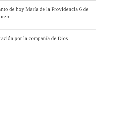
anto de hoy María de la Providencia 6 de
arzo
ración por la compañía de Dios