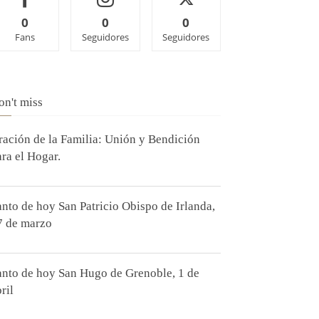
0
0
0
Fans
Seguidores
Seguidores
on't miss
ración de la Familia: Unión y Bendición
ara el Hogar.
anto de hoy San Patricio Obispo de Irlanda,
7 de marzo
anto de hoy San Hugo de Grenoble, 1 de
ril