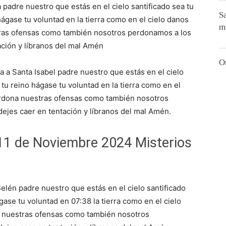
 padre nuestro que estás en el cielo santificado sea tu
S
gase tu voluntad en la tierra como en el cielo danos
m
tras ofensas como también nosotros perdonamos a los
ción y líbranos del mal Amén
O
a a Santa Isabel padre nuestro que estás en el cielo
tu reino hágase tu voluntad en la tierra como en el
erdona nuestras ofensas como también nosotros
jes caer en tentación y líbranos del mal Amén.
11 de Noviembre 2024 Misterios
elén padre nuestro que estás en el cielo santificado
ase tu voluntad en 07:38 la tierra como en el cielo
a nuestras ofensas como también nosotros