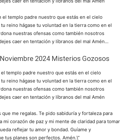
ejes caer en tentación y líbranos del mal Amén
 el templo padre nuestro que estás en el cielo
tu reino hágase tu voluntad en la tierra como en el
erdona nuestras ofensas como también nosotros
ejes caer en tentación y líbranos del mal Amén…
 Noviembre 2024 Misterios Gozosos
 el templo padre nuestro que estás en el cielo
tu reino hágase tu voluntad en la tierra como en el
erdona nuestras ofensas como también nosotros
ejes caer en tentación y líbranos del mal Amén
 que me regalas. Te pido sabiduría y fortaleza para
ena mi corazón de paz y mi mente de claridad para tomar
ueda reflejar tu amor y bondad. Guíame y
 tus planes son perfectos. Amén.\”