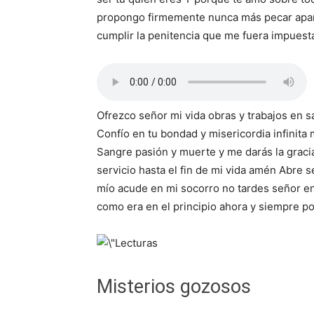
propongo firmemente nunca más pecar apar
cumplir la penitencia que me fuera impuest
Ofrezco señor mi vida obras y trabajos en s
Confío en tu bondad y misericordia infinita
Sangre pasión y muerte y me darás la grac
servicio hasta el fin de mi vida amén Abre 
mío acude en mi socorro no tardes señor en s
como era en el principio ahora y siempre po
Misterios gozosos