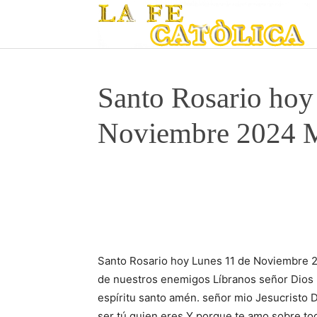
Santo Rosario hoy
Noviembre 2024 M
Santo Rosario hoy Lunes 11 de Noviembre 2
de nuestros enemigos Líbranos señor Dios n
espíritu santo amén. señor mio Jesucristo
ser tú quien eres Y porque te amo sobre to