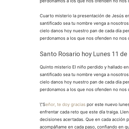
perdonamos a los que nos ofenden no nos d
Cuarto misterio la presentación de Jesús en
santificado sea tu nombre venga a nosotros 
cielo danos hoy nuestro pan de cada día p
perdonamos a los que nos ofenden no nos d
Santo Rosario hoy Lunes 11 de
Quinto misterio El niño perdido y hallado en
santificado sea tu nombre venga a nosotros 
cielo danos hoy nuestro pan de cada día p
perdonamos a los que nos ofenden no nos d
\”S
eñor, te doy gracias
por este nuevo lunes
enfrentar cada reto que este día traiga. Ll
decisiones acertadas. Que en cada acción p
acompáñame en cada paso, confiando en que