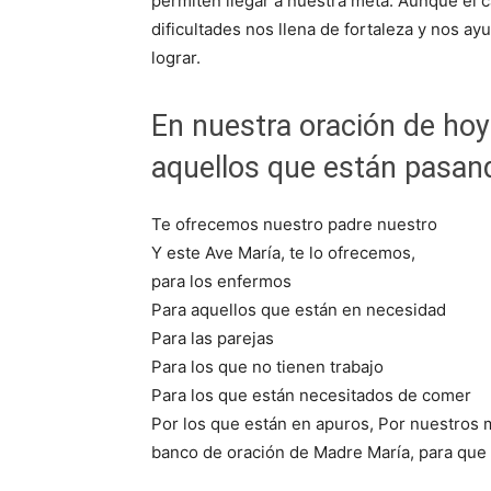
permiten llegar a nuestra meta. Aunque el c
dificultades nos llena de fortaleza y nos a
lograr.
En nuestra oración de hoy
aquellos que están pasan
Te ofrecemos nuestro padre nuestro
Y este Ave María, te lo ofrecemos,
para los enfermos
Para aquellos que están en necesidad
Para las parejas
Para los que no tienen trabajo
Para los que están necesitados de comer
Por los que están en apuros, Por nuestros 
banco de oración de Madre María, para que s