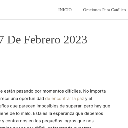
La
INICIO
Oraciones Para Católico
Fe
7 De Febrero 2023
Catolica
ue están pasando por momentos difíciles. No importa
ofrece una oportunidad
de encontrar la paz
y el
safíos que parecen imposibles de superar, pero hay que
iene de lo malo. Esta es la esperanza que debemos
e y centrarnos en los pequeños logros que nos