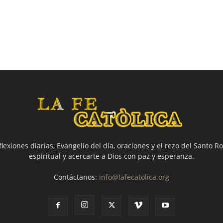
flexiones diarias, Evangelio del día, oraciones y el rezo del Santo Ro
espiritual y acercarte a Dios con paz y esperanza.
Contáctanos:
info@lafecatolica.org