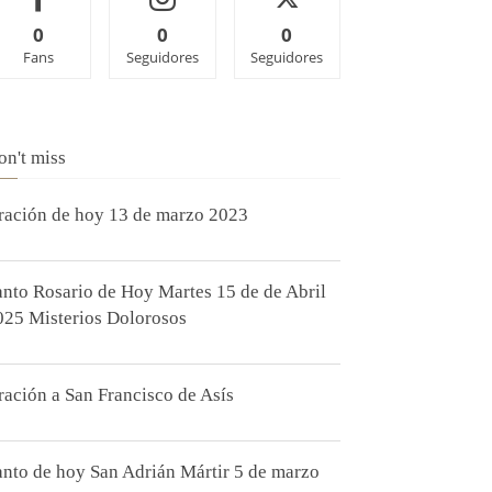
0
0
0
Fans
Seguidores
Seguidores
on't miss
ración de hoy 13 de marzo 2023
anto Rosario de Hoy Martes 15 de de Abril
025 Misterios Dolorosos
ración a San Francisco de Asís
anto de hoy San Adrián Mártir 5 de marzo