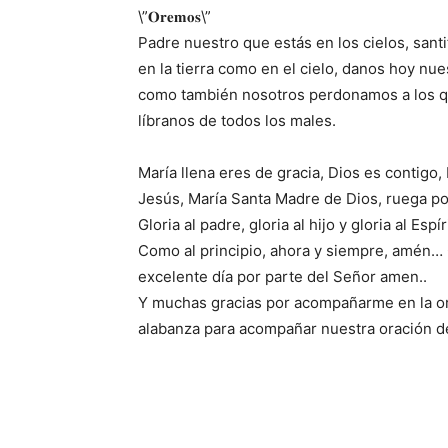
\”𝐎𝐫𝐞𝐦𝐨𝐬\”
Padre nuestro que estás en los cielos, santi
en la tierra como en el cielo, danos hoy n
como también nosotros perdonamos a los qu
líbranos de todos los males.
María llena eres de gracia, Dios es contigo,
Jesús, María Santa Madre de Dios, ruega po
Gloria al padre, gloria al hijo y gloria al Espí
Como al principio, ahora y siempre, amén…
excelente día por parte del Señor amen..
Y muchas gracias por acompañarme en la ora
alabanza para acompañar nuestra oración de