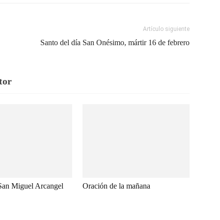
Artículo siguiente
Santo del día San Onésimo, mártir 16 de febrero
tor
San Miguel Arcangel
Oración de la mañana