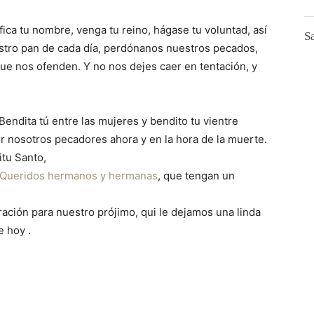
fica tu nombre, venga tu reino, hágase tu voluntad, así
Sa
uestro pan de cada día, perdónanos nuestros pecados,
e nos ofenden. Y no nos dejes caer en tentación, y
 Bendita tú entre las mujeres y bendito tu vientre
r nosotros pecadores ahora y en la hora de la muerte.
ritu Santo,
Queridos hermanos y hermanas
, que tengan un
ción para nuestro prójimo, qui le dejamos una linda
 hoy .