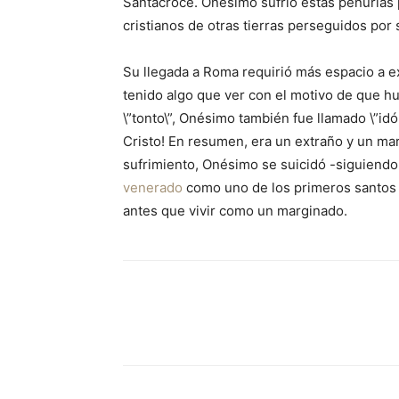
Santacroce. Onésimo sufrió estas penurias 
cristianos de otras tierras perseguidos por 
Su llegada a Roma requirió más espacio a 
tenido algo que ver con el motivo de que hu
\”tonto\”, Onésimo también fue llamado \”idól
Cristo! En resumen, era un extraño y un marg
sufrimiento, Onésimo se suicidó -siguiendo
venerado
como uno de los primeros santos má
antes que vivir como un marginado.