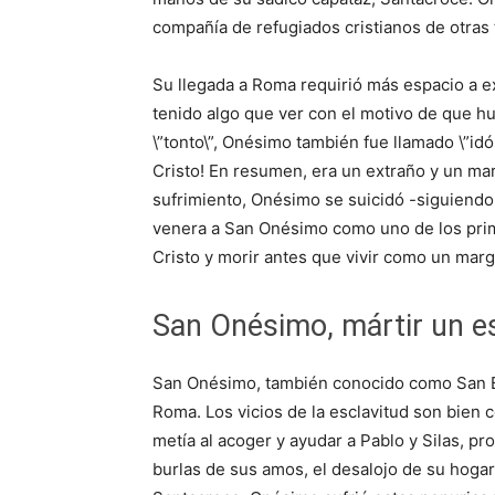
compañía de refugiados cristianos de otras 
Su llegada a Roma requirió más espacio a 
tenido algo que ver con el motivo de que hu
\”tonto\”, Onésimo también fue llamado \”idól
Cristo! En resumen, era un extraño y un marg
sufrimiento, Onésimo se suicidó -siguiendo
venera a San Onésimo como uno de los prime
Cristo y morir antes que vivir como un marg
San Onésimo, mártir un es
San Onésimo, también conocido como San B
Roma. Los vicios de la esclavitud son bien
metía al acoger y ayudar a Pablo y Silas, pro
burlas de sus amos, el desalojo de su hogar