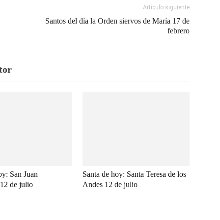
Artículo siguiente
Santos del día la Orden siervos de María 17 de
febrero
tor
oy: San Juan
Santa de hoy: Santa Teresa de los
12 de julio
Andes 12 de julio