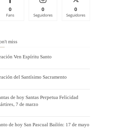
0
0
0
Fans
Seguidores
Seguidores
on't miss
ración Ven Espíritu Santo
ración del Santísimo Sacramento
antas de hoy Santas Perpetua Felicidad
ártires, 7 de marzo
anto de hoy San Pascual Bailón: 17 de mayo