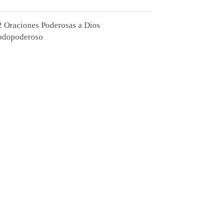
2 Oraciones Poderosas a Dios
odopoderoso