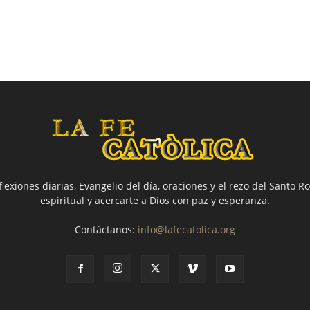
flexiones diarias, Evangelio del día, oraciones y el rezo del Santo Ro
espiritual y acercarte a Dios con paz y esperanza.
Contáctanos:
info@lafecatolica.org