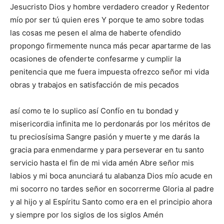
Jesucristo Dios y hombre verdadero creador y Redentor
mío por ser tú quien eres Y porque te amo sobre todas
las cosas me pesen el alma de haberte ofendido
propongo firmemente nunca más pecar apartarme de las
ocasiones de ofenderte confesarme y cumplir la
penitencia que me fuera impuesta ofrezco señor mi vida
obras y trabajos en satisfacción de mis pecados
así como te lo suplico así Confío en tu bondad y
misericordia infinita me lo perdonarás por los méritos de
tu preciosísima Sangre pasión y muerte y me darás la
gracia para enmendarme y para perseverar en tu santo
servicio hasta el fin de mi vida amén Abre señor mis
labios y mi boca anunciará tu alabanza Dios mío acude en
mi socorro no tardes señor en socorrerme Gloria al padre
y al hijo y al Espíritu Santo como era en el principio ahora
y siempre por los siglos de los siglos Amén