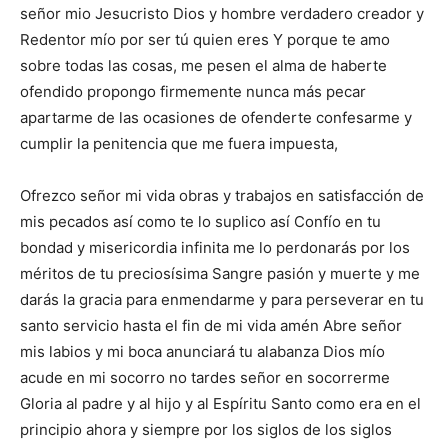
señor mio Jesucristo Dios y hombre verdadero creador y
Redentor mío por ser tú quien eres Y porque te amo
sobre todas las cosas, me pesen el alma de haberte
ofendido propongo firmemente nunca más pecar
apartarme de las ocasiones de ofenderte confesarme y
cumplir la penitencia que me fuera impuesta,
Ofrezco señor mi vida obras y trabajos en satisfacción de
mis pecados así como te lo suplico así Confío en tu
bondad y misericordia infinita me lo perdonarás por los
méritos de tu preciosísima Sangre pasión y muerte y me
darás la gracia para enmendarme y para perseverar en tu
santo servicio hasta el fin de mi vida amén Abre señor
mis labios y mi boca anunciará tu alabanza Dios mío
acude en mi socorro no tardes señor en socorrerme
Gloria al padre y al hijo y al Espíritu Santo como era en el
principio ahora y siempre por los siglos de los siglos