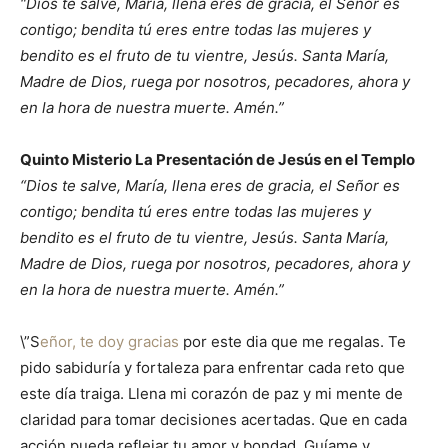
“Dios te salve, María, llena eres de gracia, el Señor es
contigo; bendita tú eres entre todas las mujeres y
bendito es el fruto de tu vientre, Jesús. Santa María,
Madre de Dios, ruega por nosotros, pecadores, ahora y
en la hora de nuestra muerte. Amén.”
Quinto Misterio La Presentación de Jesús en el Templo
“Dios te salve, María, llena eres de gracia, el Señor es
contigo; bendita tú eres entre todas las mujeres y
bendito es el fruto de tu vientre, Jesús. Santa María,
Madre de Dios, ruega por nosotros, pecadores, ahora y
en la hora de nuestra muerte. Amén.”
\”S
eñor, te doy gracias
por este dia que me regalas. Te
pido sabiduría y fortaleza para enfrentar cada reto que
este día traiga. Llena mi corazón de paz y mi mente de
claridad para tomar decisiones acertadas. Que en cada
acción pueda reflejar tu amor y bondad. Guíame y