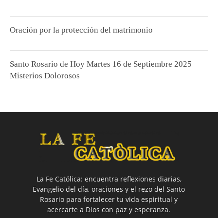
Oración por la protección del matrimonio
Santo Rosario de Hoy Martes 16 de Septiembre 2025
Misterios Dolorosos
La Fe Católica: encuentra reflexiones diarias,
Evangelio del día, oraciones y el rezo del Santo
Rosario para fortalecer tu vida espiritual y
acercarte a Dios con paz y esperanza.