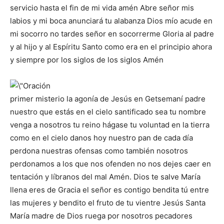
servicio hasta el fin de mi vida amén Abre señor mis
labios y mi boca anunciará tu alabanza Dios mío acude en
mi socorro no tardes señor en socorrerme Gloria al padre
y al hijo y al Espíritu Santo como era en el principio ahora
y siempre por los siglos de los siglos Amén
primer misterio la agonía de Jesús en Getsemaní padre
nuestro que estás en el cielo santificado sea tu nombre
venga a nosotros tu reino hágase tu voluntad en la tierra
como en el cielo danos hoy nuestro pan de cada día
perdona nuestras ofensas como también nosotros
perdonamos a los que nos ofenden no nos dejes caer en
tentación y líbranos del mal Amén. Dios te salve María
llena eres de Gracia el señor es contigo bendita tú entre
las mujeres y bendito el fruto de tu vientre Jesús Santa
María madre de Dios ruega por nosotros pecadores