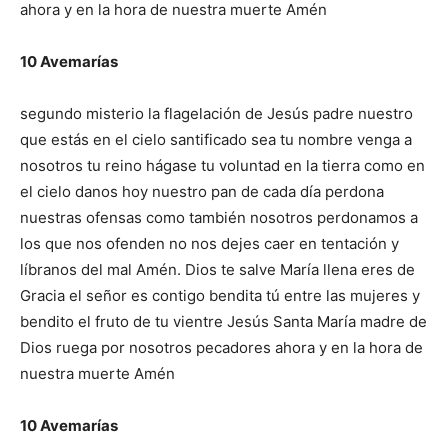
ahora y en la hora de nuestra muerte Amén
10 Avemarías
segundo misterio la flagelación de Jesús padre nuestro
que estás en el cielo santificado sea tu nombre venga a
nosotros tu reino hágase tu voluntad en la tierra como en
el cielo danos hoy nuestro pan de cada día perdona
nuestras ofensas como también nosotros perdonamos a
los que nos ofenden no nos dejes caer en tentación y
líbranos del mal Amén. Dios te salve María llena eres de
Gracia el señor es contigo bendita tú entre las mujeres y
bendito el fruto de tu vientre Jesús Santa María madre de
Dios ruega por nosotros pecadores ahora y en la hora de
nuestra muerte Amén
10 Avemarías