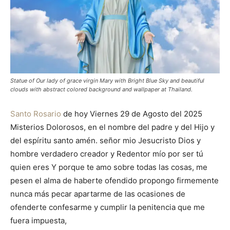
Statue of Our lady of grace virgin Mary with Bright Blue Sky and beautiful
clouds with abstract colored background and wallpaper at Thailand.
Santo Rosario
de hoy Viernes 29 de Agosto del 2025
Misterios Dolorosos, en el nombre del padre y del Hijo y
del espíritu santo amén. señor mio Jesucristo Dios y
hombre verdadero creador y Redentor mío por ser tú
quien eres Y porque te amo sobre todas las cosas, me
pesen el alma de haberte ofendido propongo firmemente
nunca más pecar apartarme de las ocasiones de
ofenderte confesarme y cumplir la penitencia que me
fuera impuesta,