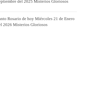
eptiembre del 2025 Misterios Gloriosos
anto Rosario de hoy Miércoles 21 de Enero
el 2026 Misterios Gloriosos