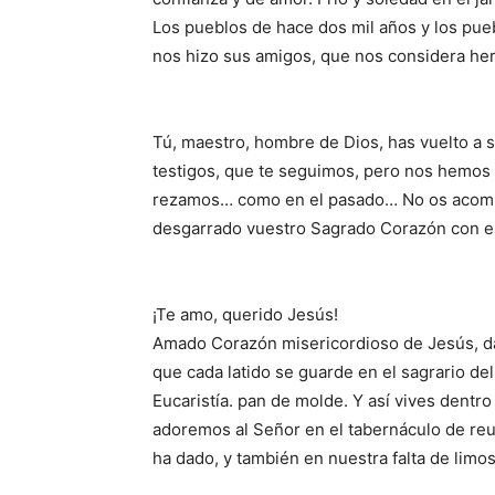
Los pueblos de hace dos mil años y los pue
nos hizo sus amigos, que nos considera her
Tú, maestro, hombre de Dios, has vuelto a 
testigos, que te seguimos, pero nos hemos
rezamos… como en el pasado… No os acomp
desgarrado vuestro Sagrado Corazón con el
¡Te amo, querido Jesús!
Amado Corazón misericordioso de Jesús, dam
que cada latido se guarde en el sagrario de
Eucaristía. pan de molde. Y así vives dentr
adoremos al Señor en el tabernáculo de re
ha dado, y también en nuestra falta de limo