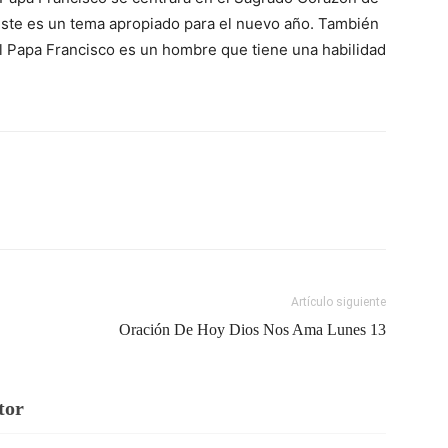
 Este es un tema apropiado para el nuevo año. También
l Papa Francisco es un hombre que tiene una habilidad
Artículo siguiente
Oración De Hoy Dios Nos Ama Lunes 13
tor