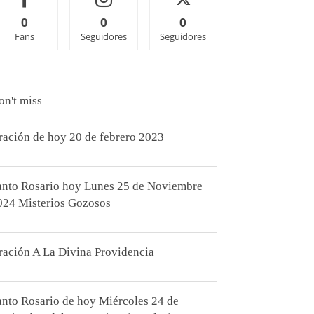
0
0
0
Fans
Seguidores
Seguidores
on't miss
ración de hoy 20 de febrero 2023
anto Rosario hoy Lunes 25 de Noviembre
024 Misterios Gozosos
ración A La Divina Providencia
anto Rosario de hoy Miércoles 24 de