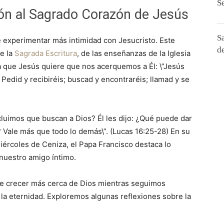
S
ión al Sagrado Corazón de Jesús
S
 experimentar más intimidad con Jesucristo. Este
d
e la
Sagrada Escritura
, de las enseñanzas de la Iglesia
ma que Jesús quiere que nos acerquemos a Él: \”Jesús
? Pedid y recibiréis; buscad y encontraréis; llamad y se
ncluimos que buscan a Dios? Él les dijo: ¿Qué puede dar
 Vale más que todo lo demás\”. (Lucas 16:25-28) En su
Miércoles de Ceniza, el Papa Francisco destaca lo
nuestro amigo íntimo.
 de crecer más cerca de Dios mientras seguimos
e la eternidad. Exploremos algunas reflexiones sobre la