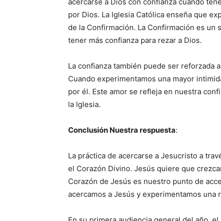
acercarse a Dios con confianza cuando te
por Dios. La Iglesia Católica enseña que e
de la Confirmación. La Confirmación es un 
tener más confianza para rezar a Dios.
La confianza también puede ser reforzada 
Cuando experimentamos una mayor intimid
por él. Este amor se refleja en nuestra conf
la Iglesia.
Conclusión Nuestra respuesta
:
La práctica de acercarse a Jesucristo a trav
el Corazón Divino. Jesús quiere que crezca
Corazón de Jesús es nuestro punto de acceso
acercamos a Jesús y experimentamos una re
En su primera audiencia general del año, e