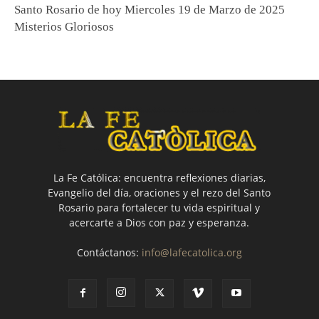
Santo Rosario de hoy Miercoles 19 de Marzo de 2025
Misterios Gloriosos
La Fe Católica: encuentra reflexiones diarias,
Evangelio del día, oraciones y el rezo del Santo
Rosario para fortalecer tu vida espiritual y
acercarte a Dios con paz y esperanza.
Contáctanos:
info@lafecatolica.org