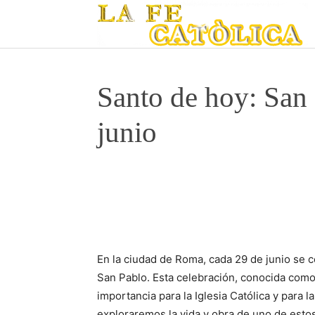
Santo de hoy: San
junio
En la ciudad de Roma, cada 29 de junio se c
San Pablo. Esta celebración, conocida como 
importancia para la Iglesia Católica y para l
exploraremos la vida y obra de uno de esto