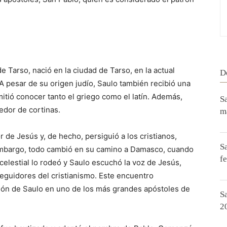
 Tarso, nació en la ciudad de Tarso, en la actual
D
 A pesar de su origen judío, Saulo también recibió una
mitió conocer tanto el griego como el latín. Además,
S
jedor de cortinas.
m
 de Jesús y, de hecho, persiguió a los cristianos,
S
embargo, todo cambió en su camino a Damasco, cuando
f
celestial lo rodeó y Saulo escuchó la voz de Jesús,
seguidores del cristianismo. Este encuentro
sión de Saulo en uno de los más grandes apóstoles de
S
2