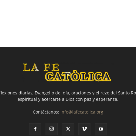
flexiones diarias, Evangelio del día, oraciones y el rezo del Santo Ro
espiritual y acercarte a Dios con paz y esperanza.
Contáctanos:
info@lafecatolica.org