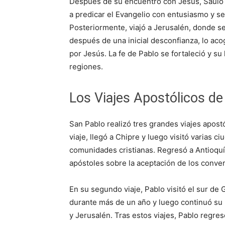
Después de su encuentro con Jesús, Saulo
a predicar el Evangelio con entusiasmo y s
Posteriormente, viajó a Jerusalén, donde s
después de una inicial desconfianza, lo ac
por Jesús. La fe de Pablo se fortaleció y s
regiones.
Los Viajes Apostólicos de
San Pablo realizó tres grandes viajes apostó
viaje, llegó a Chipre y luego visitó varias
comunidades cristianas. Regresó a Antioquía 
apóstoles sobre la aceptación de los conver
En su segundo viaje, Pablo visitó el sur de
durante más de un año y luego continuó su
y Jerusalén. Tras estos viajes, Pablo regres