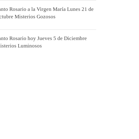
anto Rosario a la Virgen María Lunes 21 de
ctubre Misterios Gozosos
anto Rosario hoy Jueves 5 de Diciembre
isterios Luminosos