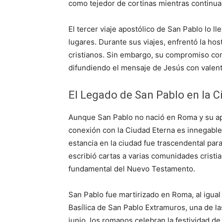
como tejedor de cortinas mientras continua
El tercer viaje apostólico de San Pablo lo 
lugares. Durante sus viajes, enfrentó la hos
cristianos. Sin embargo, su compromiso con
difundiendo el mensaje de Jesús con valent
El Legado de San Pablo en la 
Aunque San Pablo no nació en Roma y su apo
conexión con la Ciudad Eterna es innegable
estancia en la ciudad fue trascendental para
escribió cartas a varias comunidades cristi
fundamental del Nuevo Testamento.
San Pablo fue martirizado en Roma, al igual
Basílica de San Pablo Extramuros, una de la
junio, los romanos celebran la festividad d