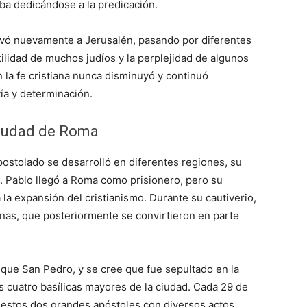
ba dedicándose a la predicación.
llevó nuevamente a Jerusalén, pasando por diferentes
tilidad de muchos judíos y la perplejidad de algunos
 la fe cristiana nunca disminuyó y continuó
ía y determinación.
Ciudad de Roma
stolado se desarrolló en diferentes regiones, su
. Pablo llegó a Roma como prisionero, pero su
 la expansión del cristianismo. Durante su cautiverio,
anas, que posteriormente se convirtieron en parte
 que San Pedro, y se cree que fue sepultado en la
s cuatro basílicas mayores de la ciudad. Cada 29 de
e estos dos grandes apóstoles con diversos actos