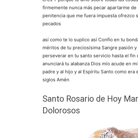
firmemente nunca más pecar apartarme de l
penitencia que me fuera impuesta ofrezco se
pecados
así como te lo suplico así Confío en tu bond
méritos de tu preciosísima Sangre pasión y
perseverar en tu santo servicio hasta el fi
anunciará tu alabanza Dios mío acude en mi
padre y al hijo y al Espíritu Santo como era 
siglos Amén
Santo Rosario de Hoy Mar
Dolorosos