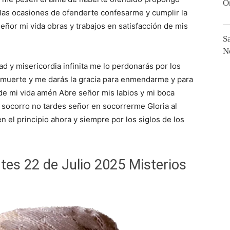
O
as ocasiones de ofenderte confesarme y cumplir la
ñor mi vida obras y trabajos en satisfacción de mis
S
N
ad y misericordia infinita me lo perdonarás por los
 muerte y me darás la gracia para enmendarme y para
n de mi vida amén Abre señor mis labios y mi boca
 socorro no tardes señor en socorrerme Gloria al
en el principio ahora y siempre por los siglos de los
tes 22 de Julio 2025 Misterios