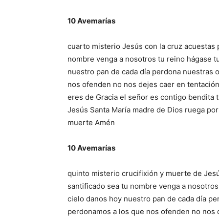
10 Avemarías
cuarto misterio Jesús con la cruz acuestas 
nombre venga a nosotros tu reino hágase tu 
nuestro pan de cada día perdona nuestras
nos ofenden no nos dejes caer en tentación 
eres de Gracia el señor es contigo bendita t
Jesús Santa María madre de Dios ruega por
muerte Amén
10 Avemarías
quinto misterio crucifixión y muerte de Jes
santificado sea tu nombre venga a nosotros 
cielo danos hoy nuestro pan de cada día p
perdonamos a los que nos ofenden no nos d