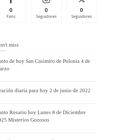
0
0
0
Fans
Seguidores
Seguidores
on't miss
anto de hoy San Casimiro de Polonia 4 de
arzo
ración diaria para hoy 2 de junio de 2022
anto Rosario hoy Lunes 8 de Diciembre
025 Misterios Gozosos