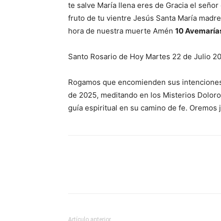
te salve María llena eres de Gracia el señor
fruto de tu vientre Jesús Santa María madr
hora de nuestra muerte Amén
10 Avemaría
Santo Rosario de Hoy Martes 22 de Julio 2
Rogamos que encomienden sus intenciones a
de 2025, meditando en los Misterios Doloro
guía espiritual en su camino de fe. Oremos ju
Artículo anterior