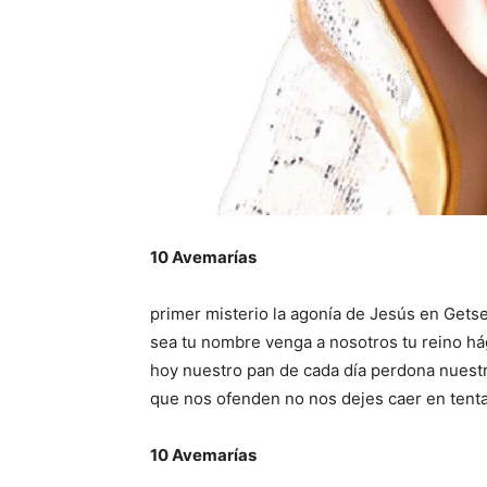
10 Avemarías
primer misterio la agonía de Jesús en Getse
sea tu nombre venga a nosotros tu reino hág
hoy nuestro pan de cada día perdona nues
que nos ofenden no nos dejes caer en tenta
10 Avemarías