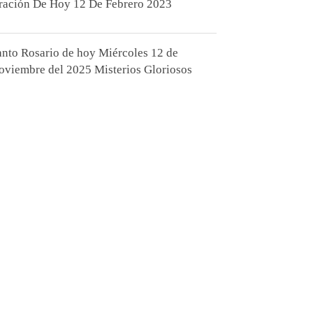
ración De Hoy 12 De Febrero 2023
anto Rosario de hoy Miércoles 12 de
oviembre del 2025 Misterios Gloriosos