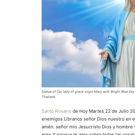
Statue of Our lady of grace virgin Mary with Bright Blue Sk
Thailand.
Santo Rosario
de Hoy Martes 22 de Julio 20
enemigos Líbranos señor Dios nuestro en el 
amén. señor mio Jesucristo Dios y hombre 
eres Y porque te amo sobre todas las cosa