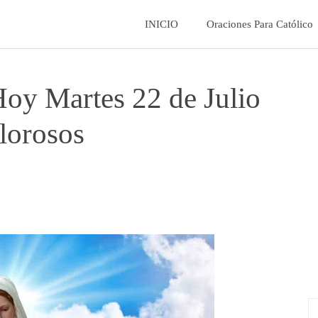
La
INICIO
Oraciones Para Católico
Fe
Hoy Martes 22 de Julio
Catolica
lorosos