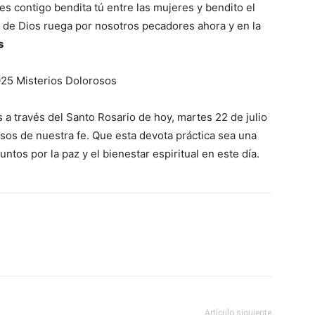
 es contigo bendita tú entre las mujeres y bendito el
e de Dios ruega por nosotros pecadores ahora y en la
s
025 Misterios Dolorosos
 través del Santo Rosario de hoy, martes 22 de julio
sos de nuestra fe. Que esta devota práctica sea una
ntos por la paz y el bienestar espiritual en este día.
Artículo siguiente