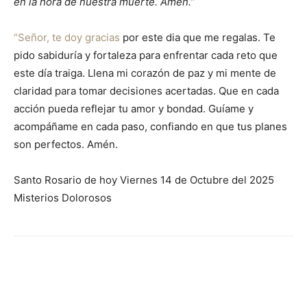
en la hora de nuestra muerte. Amén.”
“Señor, te doy gracias
por este dia que me regalas. Te
pido sabiduría y fortaleza para enfrentar cada reto que
este día traiga. Llena mi corazón de paz y mi mente de
claridad para tomar decisiones acertadas. Que en cada
acción pueda reflejar tu amor y bondad. Guíame y
acompáñame en cada paso, confiando en que tus planes
son perfectos. Amén.
Santo Rosario de hoy Viernes 14 de Octubre del 2025
Misterios Dolorosos