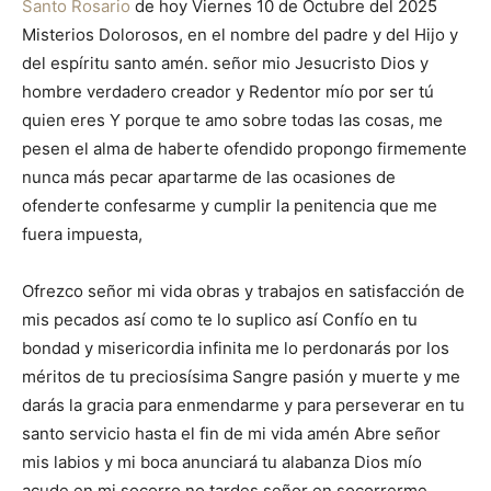
Santo Rosario
de hoy Viernes 10 de Octubre del 2025
Misterios Dolorosos, en el nombre del padre y del Hijo y
del espíritu santo amén. señor mio Jesucristo Dios y
hombre verdadero creador y Redentor mío por ser tú
quien eres Y porque te amo sobre todas las cosas, me
pesen el alma de haberte ofendido propongo firmemente
nunca más pecar apartarme de las ocasiones de
ofenderte confesarme y cumplir la penitencia que me
fuera impuesta,
Ofrezco señor mi vida obras y trabajos en satisfacción de
mis pecados así como te lo suplico así Confío en tu
bondad y misericordia infinita me lo perdonarás por los
méritos de tu preciosísima Sangre pasión y muerte y me
darás la gracia para enmendarme y para perseverar en tu
santo servicio hasta el fin de mi vida amén Abre señor
mis labios y mi boca anunciará tu alabanza Dios mío
acude en mi socorro no tardes señor en socorrerme