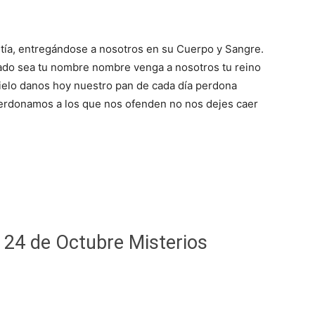
istía, entregándose a nosotros en su Cuerpo y Sangre.
icado sea tu nombre nombre venga a nosotros tu reino
cielo danos hoy nuestro pan de cada día perdona
erdonamos a los que nos ofenden no nos dejes caer
 24 de Octubre Misterios