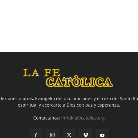
flexiones diarias, Evangelio del día, oraciones y el rezo del Santo Ro
espiritual y acercarte a Dios con paz y esperanza.
Contáctanos:
info@lafecatolica.org