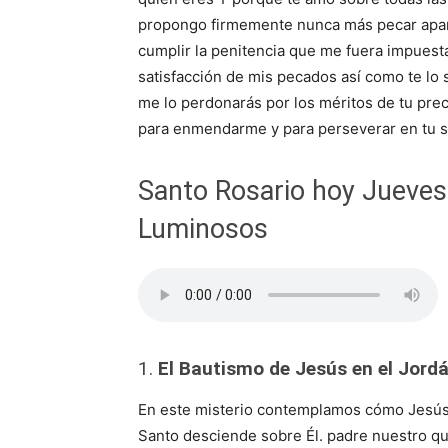
propongo firmemente nunca más pecar apar
cumplir la penitencia que me fuera impuesta
satisfacción de mis pecados así como te lo s
me lo perdonarás por los méritos de tu pre
para enmendarme y para perseverar en tu san
Santo Rosario hoy Jueves
Luminosos
1.
El Bautismo de Jesús en el Jord
En este misterio contemplamos cómo Jesús e
Santo desciende sobre Él. padre nuestro qu