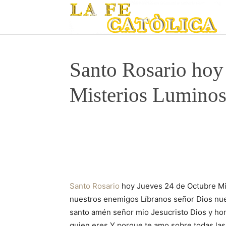
Santo Rosario hoy
Misterios Lumino
Santo Rosario
hoy Jueves 24 de Octubre Mis
nuestros enemigos Líbranos señor Dios nuest
santo amén señor mio Jesucristo Dios y ho
quien eres Y porque te amo sobre todas la