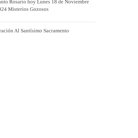
anto Rosario hoy Lunes 18 de Noviembre
024 Misterios Gozosos
ración Al Santísimo Sacramento