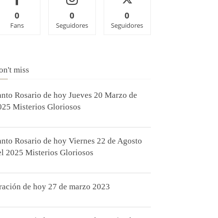
0
0
0
Fans
Seguidores
Seguidores
on't miss
anto Rosario de hoy Jueves 20 Marzo de
025 Misterios Gloriosos
anto Rosario de hoy Viernes 22 de Agosto
el 2025 Misterios Gloriosos
ración de hoy 27 de marzo 2023