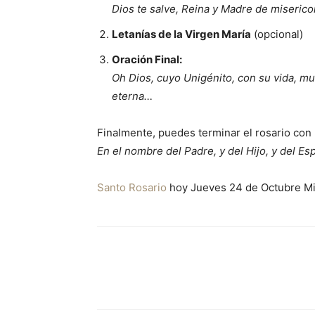
Dios te salve, Reina y Madre de miseric
Letanías de la Virgen María
(opcional)
Oración Final:
Oh Dios, cuyo Unigénito, con su vida, mu
eterna…
Finalmente, puedes terminar el rosario con l
En el nombre del Padre, y del Hijo, y del Es
Santo Rosario
hoy Jueves 24 de Octubre M