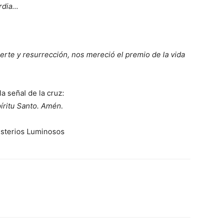
ordia…
erte y resurrección, nos mereció el premio de la vida
a señal de la cruz:
píritu Santo. Amén.
isterios Luminosos