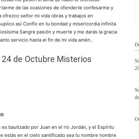
tarme de las ocasiones de ofenderte confesarme y
 ofrezco señor mi vida obras y trabajos en
uplico así Confío en tu bondad y misericordia infinita
ciosísima Sangre pasión y muerte y me darás la gracia
to servicio hasta el fin de mi vida amén..
D
 24 de Octubre Misterios
S
2
S
d
án
O
s bautizado por Juan en el río Jordán, y el Espíritu
e estás en el cielo santificado sea tu nombre nombre