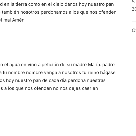
S
d en la tierra como en el cielo danos hoy nuestro pan
2
o también nosotros perdonamos a los que nos ofenden
del mal Amén
O
do el agua en vino a petición de su madre María. padre
sea tu nombre nombre venga a nosotros tu reino hágase
anos hoy nuestro pan de cada día perdona nuestras
 a los que nos ofenden no nos dejes caer en