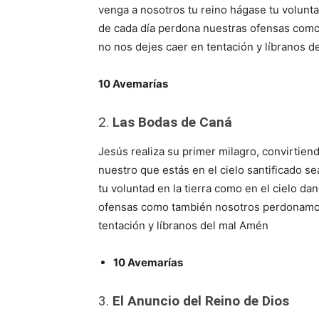
venga a nosotros tu reino hágase tu volunta
de cada día perdona nuestras ofensas com
no nos dejes caer en tentación y líbranos 
10 Avemarías
2.
Las Bodas de Caná
Jesús realiza su primer milagro, convirtien
nuestro que estás en el cielo santificado 
tu voluntad en la tierra como en el cielo d
ofensas como también nosotros perdonamos
tentación y líbranos del mal Amén
10 Avemarías
3.
El Anuncio del Reino de Dios