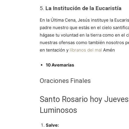
5.
La Institución de la Eucaristía
En la Última Cena, Jesús instituye la Eucar
padre nuestro que estás en el cielo santif
hágase tu voluntad en la tierra como en el 
nuestras ofensas como también nosotros p
en tentación y
líbranos del mal
Amén
10 Avemarías
Oraciones Finales
Santo Rosario hoy Jueves
Luminosos
Salve: