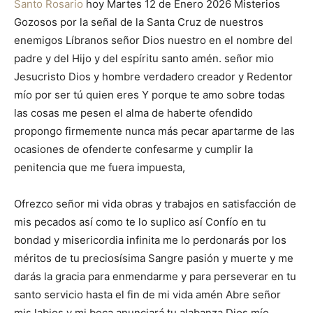
Santo Rosario
hoy Martes 12 de Enero 2026 Misterios
Gozosos por la señal de la Santa Cruz de nuestros
enemigos Líbranos señor Dios nuestro en el nombre del
padre y del Hijo y del espíritu santo amén. señor mio
Jesucristo Dios y hombre verdadero creador y Redentor
mío por ser tú quien eres Y porque te amo sobre todas
las cosas me pesen el alma de haberte ofendido
propongo firmemente nunca más pecar apartarme de las
ocasiones de ofenderte confesarme y cumplir la
penitencia que me fuera impuesta,
Ofrezco señor mi vida obras y trabajos en satisfacción de
mis pecados así como te lo suplico así Confío en tu
bondad y misericordia infinita me lo perdonarás por los
méritos de tu preciosísima Sangre pasión y muerte y me
darás la gracia para enmendarme y para perseverar en tu
santo servicio hasta el fin de mi vida amén Abre señor
mis labios y mi boca anunciará tu alabanza Dios mío