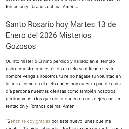
tentación y líbranos del mal Amén…
Santo Rosario hoy Martes 13 de
Enero del 2026 Misterios
Gozosos
Quinto misterio El niño perdido y hallado en el templo
padre nuestro que estás en el cielo santificado sea tu
nombre venga a nosotros tu reino hágase tu voluntad en
la tierra como en el cielo danos hoy nuestro pan de cada
día perdona nuestras ofensas como también nosotros
perdonamos a los que nos ofenden no nos dejes caer en
tentación y líbranos del mal Amén
“S
eñor, te doy gracias
por este nuevo lunes que me
regalas. Te pido sabiduría y fortaleza para enfrentar cada