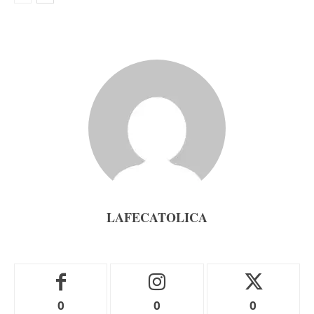
LAFECATOLICA
0
0
0