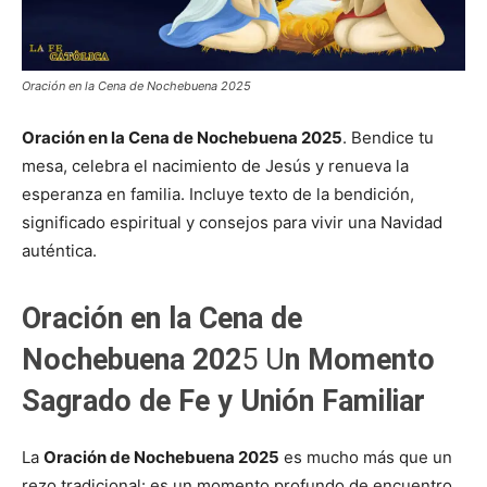
Oración en la Cena de Nochebuena 2025
Oración en la Cena de Nochebuena 2025
. Bendice tu
mesa, celebra el nacimiento de Jesús y renueva la
esperanza en familia. Incluye texto de la bendición,
significado espiritual y consejos para vivir una Navidad
auténtica.
Oración en la Cena de
Nochebuena 202
5 U
n Momento
Sagrado de Fe y Unión Familiar
La
Oración de Nochebuena 2025
es mucho más que un
rezo tradicional: es un momento profundo de encuentro