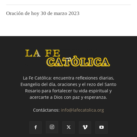
Oración de hoy 30 de marzo 2023
La Fe Católica: encuentra reflexiones diarias,
Evangelio del día, oraciones y el rezo del Santo
Rosario para fortalecer tu vida espiritual y
acercarte a Dios con paz y esperanza.
Contáctanos:
info@lafecatolica.org