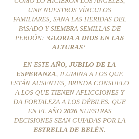
COMO LO HICIERON LOS ÁNGELES,
UNE NUESTROS VÍNCULOS
FAMILIARES, SANA LAS HERIDAS DEL
PASADO Y SIEMBRA SEMILLAS DE
PERDÓN: ‘
GLORIA A DIOS EN LAS
ALTURAS
‘.
EN ESTE
AÑO, JUBILO DE LA
ESPERANZA
, ILUMINA A LOS QUE
ESTÁN AUSENTES, BRINDA CONSUELO
A LOS QUE TIENEN AFLICCIONES Y
DA FORTALEZA A LOS DÉBILES. QUE
EN EL AÑO
2026
NUESTRAS
DECISIONES SEAN GUIADAS POR LA
ESTRELLA DE BELÉN
.