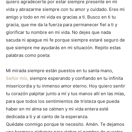
quiero agradecerte por estar siempre presente en mi
vida y abrazarme siempre con tu amor y cuidado. Eres mi
amigo y todo en mi vida es gracias a ti. Busco en ti tu
gracia, que me da la fuerza para permanecer fiel a ti y
glorificar tu nombre en mi vida. No dejes que nada
sacuda ni apague mi fe porque siempre estaré seguro de
que siempre me ayudarás en mi situación. Repito estas
palabras como poeta:
Mi mirada siempre están puestos en tu santa mano,
Señor mío,
siempre esperando y confiando en tu infinita
misericordia y tu inmenso amor eterno. Hoy quiero sentir
tu corazón palpitar junto a mí y tus manos allí en las mías,
para que todos los sentimientos de tristeza que pueda
haber en mi alma se calmen y mi vida entera esté
dedicada a ti y al canto de la esperanza.
Quédate conmigo porque te necesito. Amén. Te dejamos
una hermosa alabanza para alabar el nombre de nuestro