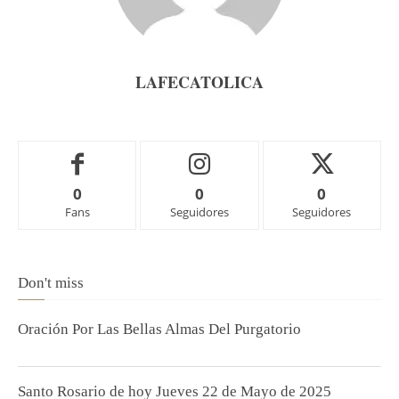
LAFECATOLICA
0
0
0
Fans
Seguidores
Seguidores
Don't miss
Oración Por Las Bellas Almas Del Purgatorio
Santo Rosario de hoy Jueves 22 de Mayo de 2025