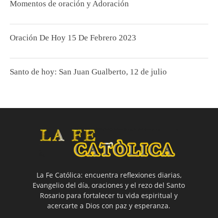
Momentos de oración y Adoración
Oración De Hoy 15 De Febrero 2023
Santo de hoy: San Juan Gualberto, 12 de julio
La Fe Católica: encuentra reflexiones diarias,
Evangelio del día, oraciones y el rezo del Santo
Rosario para fortalecer tu vida espiritual y
acercarte a Dios con paz y esperanza.